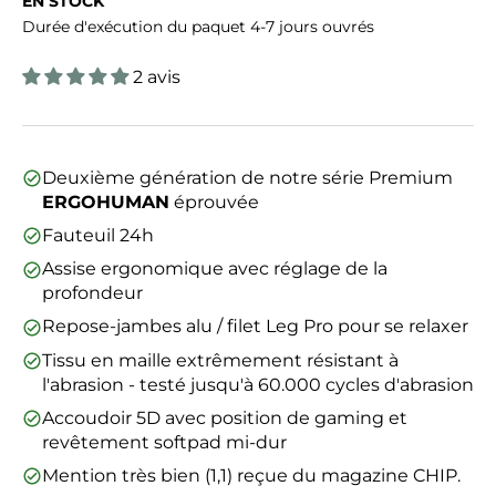
EN STOCK
Durée d'exécution du paquet 4-7 jours ouvrés
2 avis
Deuxième génération de notre série Premium
ERGOHUMAN
éprouvée
Fauteuil 24h
Assise ergonomique avec réglage de la
profondeur
Repose-jambes alu / filet Leg Pro pour se relaxer
Tissu en maille extrêmement résistant à
l'abrasion - testé jusqu'à 60.000 cycles d'abrasion
Accoudoir 5D avec position de gaming et
revêtement softpad mi-dur
Mention très bien (1,1) reçue du magazine CHIP.