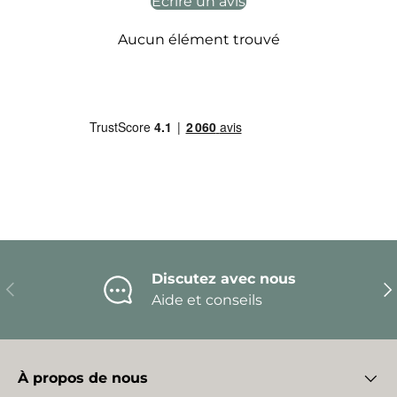
Écrire un avis
Aucun élément trouvé
Discutez avec nous
Précédent
Sui
Aide et conseils
À propos de nous