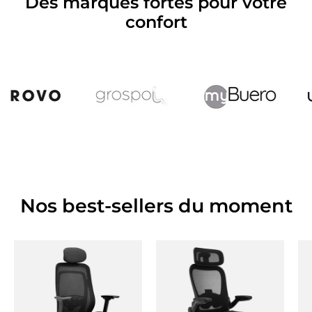
Des marques fortes pour votre
confort
Nos best-sellers du moment