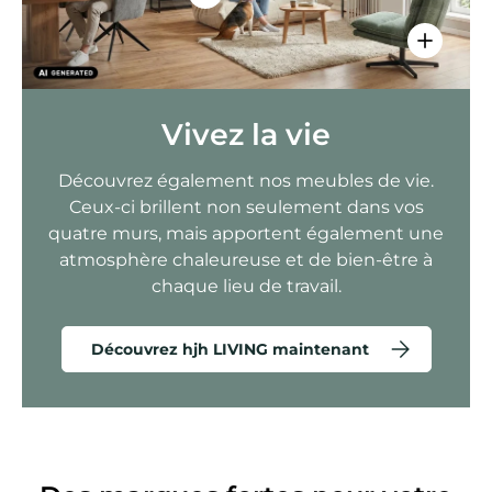
Voir les 
Vivez la vie
Découvrez également nos meubles de vie.
Ceux-ci brillent non seulement dans vos
quatre murs, mais apportent également une
atmosphère chaleureuse et de bien-être à
chaque lieu de travail.
Découvrez hjh LIVING maintenant