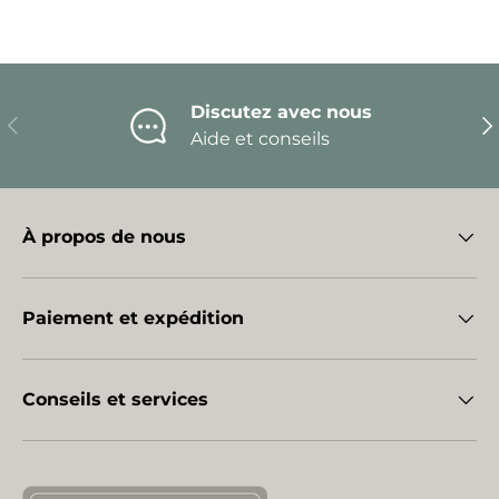
Discutez avec nous
Précédent
Sui
Aide et conseils
À propos de nous
Paiement et expédition
Conseils et services