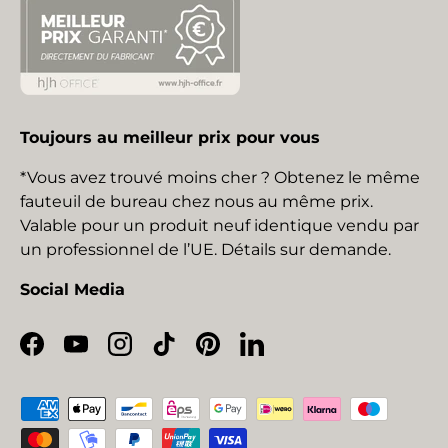
Toujours au meilleur prix pour vous
*Vous avez trouvé moins cher ? Obtenez le même
fauteuil de bureau chez nous au même prix.
Valable pour un produit neuf identique vendu par
un professionnel de l’UE. Détails sur demande.
Social Media
Facebook
YouTube
Instagram
TikTok
Pinterest
LinkedIn
Moyens de paiement acceptés