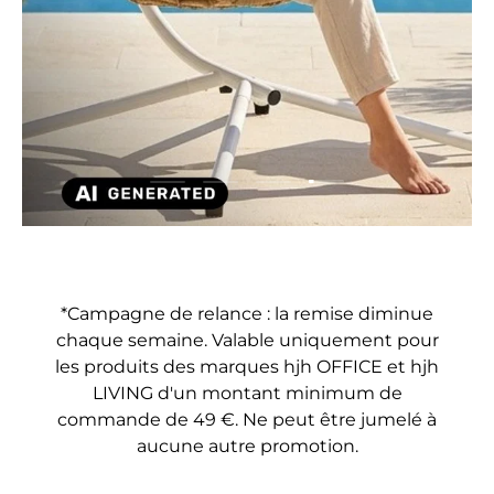
Charger la diaposit
Charger la diapositive 1 de 4
Charger la diapositive 2 de 4
Charger la diapositive 3 
*Campagne de relance : la remise diminue
chaque semaine. Valable uniquement pour
les produits des marques hjh OFFICE et hjh
LIVING d'un montant minimum de
commande de 49 €. Ne peut être jumelé à
aucune autre promotion.