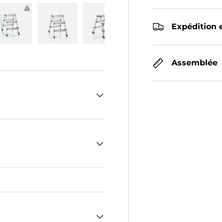
Expédition e
 galerie
ns la vue de galerie
l’image 4 dans la vue de galerie
Charger l’image 5 dans la vue de galerie
Charger l’image 6 dans la vue de galerie
Charger l’image 7 dans la vue 
Charger l’image 8 
Assemblée