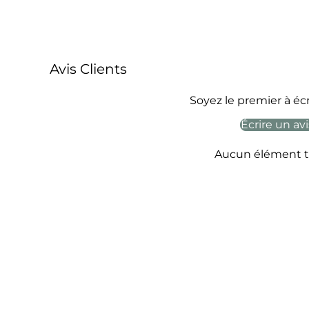
Avis Clients
Soyez le premier à écr
Écrire un avi
Aucun élément t