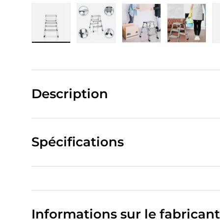
Charger l’image 1 dans la vue de galerie
Charger l’image 2 dans la vue de
Charger l’image 3 da
Charger 
Description
Spécifications
Informations sur le fabricant