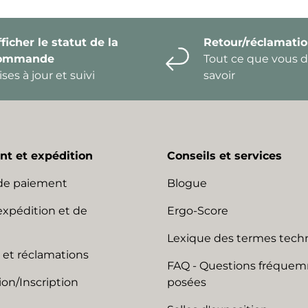
ficher le statut de la
Retour/réclamati
ommande
Tout ce que vous 
ses à jour et suivi
savoir
t et expédition
Conseils et services
de paiement
Blogue
expédition et de
Ergo-Score
Lexique des termes tech
 et réclamations
FAQ - Questions fréque
on/Inscription
posées