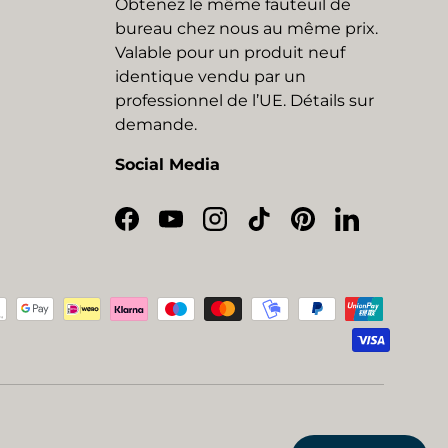
Obtenez le même fauteuil de
bureau chez nous au même prix.
Valable pour un produit neuf
identique vendu par un
professionnel de l’UE. Détails sur
demande.
Social Media
Facebook
YouTube
Instagram
TikTok
Pinterest
LinkedIn
eptés