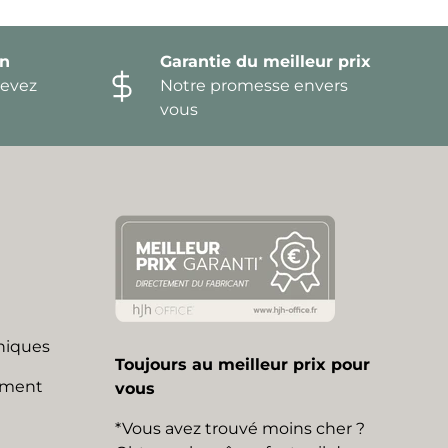
on
Garantie du meilleur prix
devez
Notre promesse envers
vous
niques
Toujours au meilleur prix pour
mment
vous
*Vous avez trouvé moins cher ?