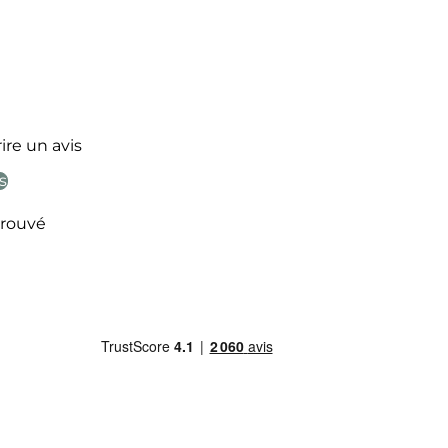
ire un avis
s
rouvé