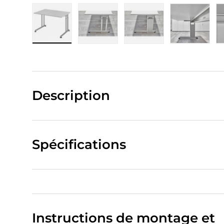
Charger l’image 1 dans la vue de galerie
Charger l’image 2 dans la vue de
Charger l’image 3 da
Charger 
Description
Spécifications
Instructions de montage et