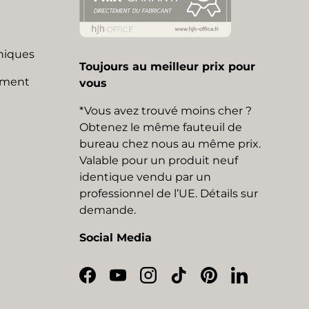
niques
Toujours au meilleur prix pour
mment
vous
*Vous avez trouvé moins cher ?
Obtenez le même fauteuil de
bureau chez nous au même prix.
Valable pour un produit neuf
identique vendu par un
professionnel de l’UE. Détails sur
demande.
Social Media
Facebook
YouTube
Instagram
TikTok
Pinterest
LinkedIn