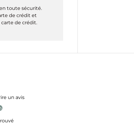
en toute sécurité.
rte de crédit et
carte de crédit.
ire un avis
s
rouvé