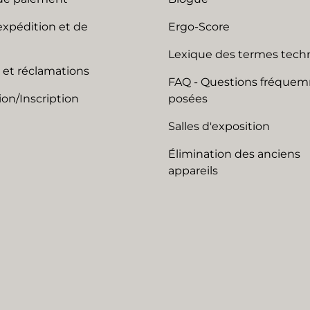
expédition et de
Ergo-Score
Lexique des termes tech
 et réclamations
FAQ - Questions fréque
on/Inscription
posées
Salles d'exposition
Élimination des anciens
appareils