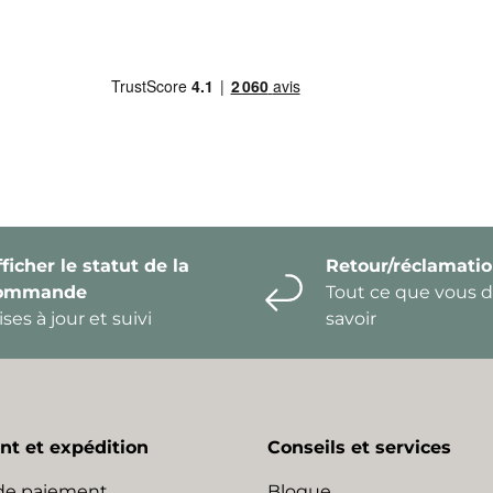
ficher le statut de la
Retour/réclamati
ommande
Tout ce que vous 
ses à jour et suivi
savoir
t et expédition
Conseils et services
de paiement
Blogue