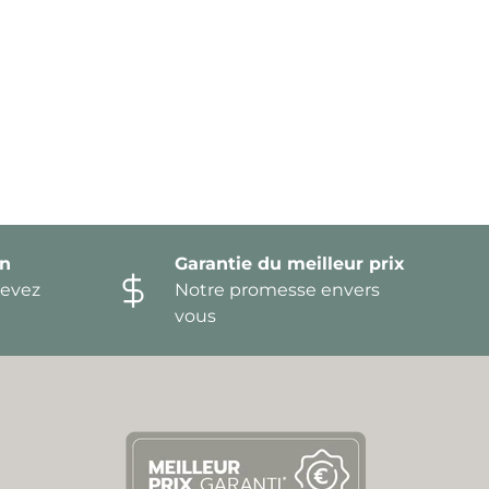
on
Garantie du meilleur prix
devez
Notre promesse envers
vous