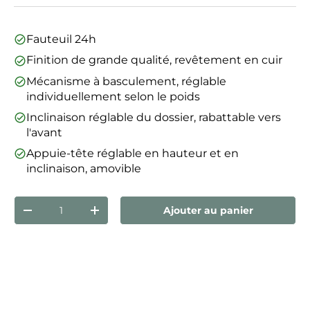
Fauteuil 24h
Finition de grande qualité, revêtement en cuir
Mécanisme à basculement, réglable
individuellement selon le poids
Inclinaison réglable du dossier, rabattable vers
l'avant
Appuie-tête réglable en hauteur et en
inclinaison, amovible
Qté
Ajouter au panier
Diminuer la quantité
Augmenter la quantité