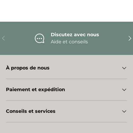
Discutez avec nous
Précédent
Sui
Aide et conseils
À propos de nous
Paiement et expédition
Conseils et services