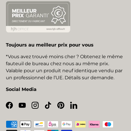
Toujours au meilleur prix pour vous
*Vous avez trouvé moins cher ? Obtenez le même
fauteuil de bureau chez nous au même prix.
Valable pour un produit neuf identique vendu par
un professionnel de l’UE. Détails sur demande.
Social Media
Facebook
YouTube
Instagram
TikTok
Pinterest
LinkedIn
Moyens de paiement acceptés