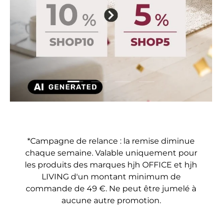
Charger la diapositive 1 de 4
Charger la diapositive 2 de 4
Charger la diapositive 3 
Charger la diaposit
*Campagne de relance : la remise diminue
chaque semaine. Valable uniquement pour
les produits des marques hjh OFFICE et hjh
LIVING d'un montant minimum de
commande de 49 €. Ne peut être jumelé à
aucune autre promotion.