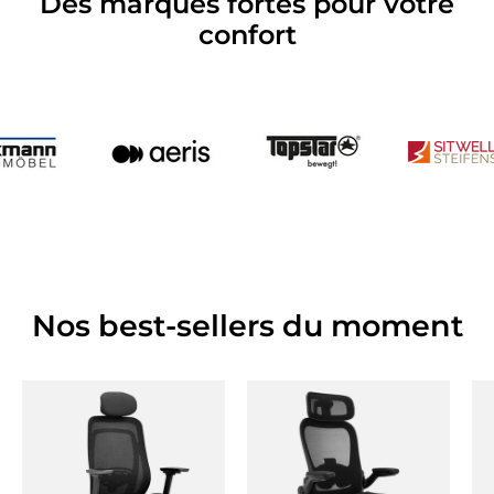
Des marques fortes pour votre
confort
Nos best-sellers du moment