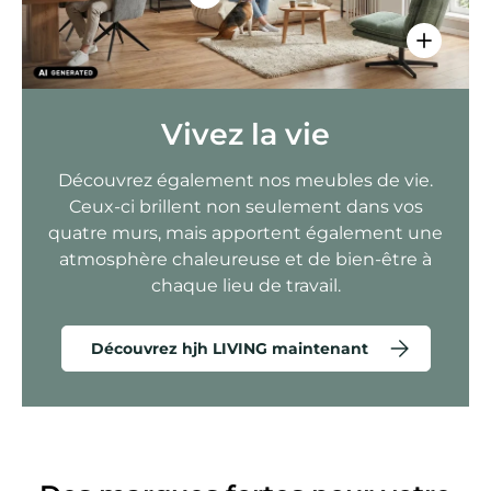
Voir les 
Vivez la vie
Découvrez également nos meubles de vie.
Ceux-ci brillent non seulement dans vos
quatre murs, mais apportent également une
atmosphère chaleureuse et de bien-être à
chaque lieu de travail.
Découvrez hjh LIVING maintenant