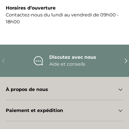
Horaires d’ouverture
Contactez-nous du lundi au vendredi de 09h00 -
18h00
Discutez avec nous
Précédent
Sui
Aide et conseils
À propos de nous
Paiement et expédition