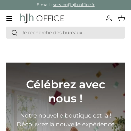
E-mail :
service@hjh-office.fr
Aller au contenu
Menu
Se conne
Pan
Recherche
Rechercher
Célébrez avec
nous !
Notre nouvelle boutique est là !
Découvrez la nouvelle expérience