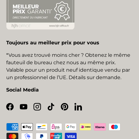
Toujours au meilleur prix pour vous
*Vous avez trouvé moins cher ? Obtenez le même
fauteuil de bureau chez nous au même prix.
Valable pour un produit neuf identique vendu par
un professionnel de l’UE. Détails sur demande.
Social Media
Facebook
YouTube
Instagram
TikTok
Pinterest
LinkedIn
Moyens de paiement acceptés