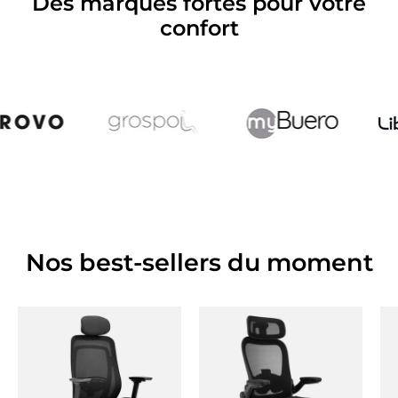
Des marques fortes pour votre
confort
Nos best-sellers du moment