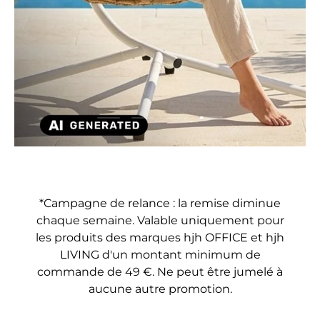
Charger la diaposit
Charger la diapositive 1 de 4
Charger la diapositive 2 de 4
Charger la diapositive 3 
*Campagne de relance : la remise diminue
chaque semaine. Valable uniquement pour
les produits des marques hjh OFFICE et hjh
LIVING d'un montant minimum de
commande de 49 €. Ne peut être jumelé à
aucune autre promotion.