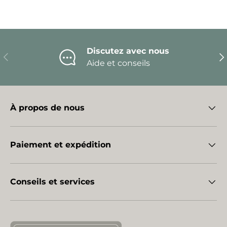
Discutez avec nous
Précédent
Sui
Aide et conseils
À propos de nous
Paiement et expédition
Conseils et services