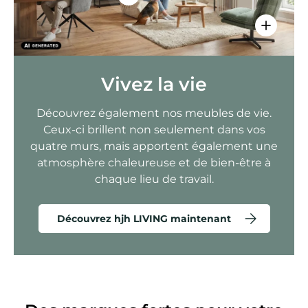
Voir les 
Vivez la vie
Découvrez également nos meubles de vie.
Ceux-ci brillent non seulement dans vos
quatre murs, mais apportent également une
atmosphère chaleureuse et de bien-être à
chaque lieu de travail.
Découvrez hjh LIVING maintenant