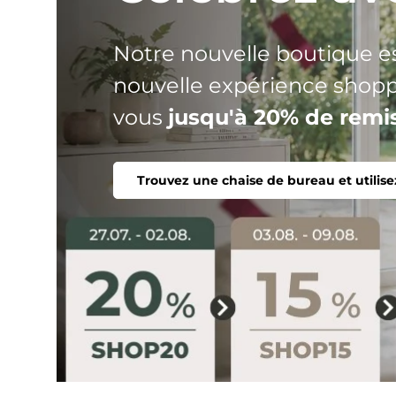
HJH
Trois gammes de produits, u
votre chaise parfaite. Erg
confortable, individuel.
Trouver une chaise de bureau