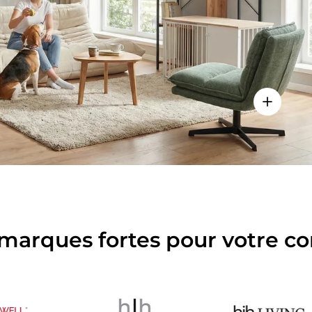
es détails
Voir les d
marques fortes pour votre co