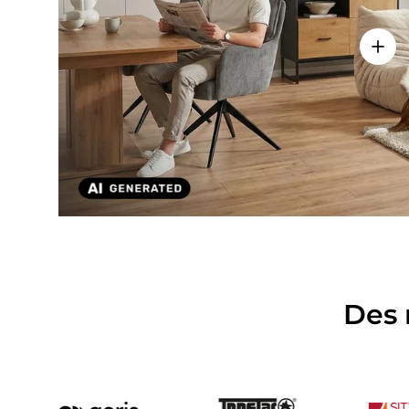
Voir l
Des 