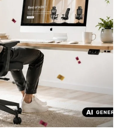
de 4
ive 4 de 4