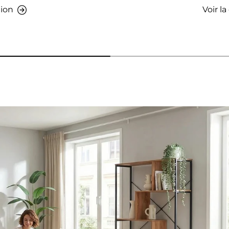
tion
Voir la
s - AMIO H - Armoire de bureau