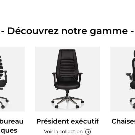
- Découvrez notre gamme -
 bureau
Président exécutif
Chaise
iques
Voir la collection