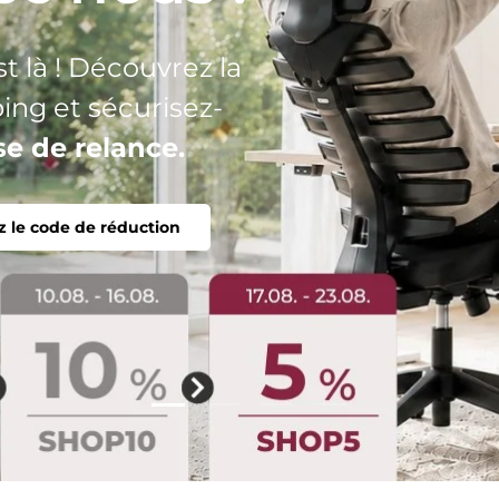
n seul objectif :
onomique,
Charger la diapositive 2 de 4
Charger la diapositive 1 de 4
Charger la diapositive 3 
Charger la diaposit