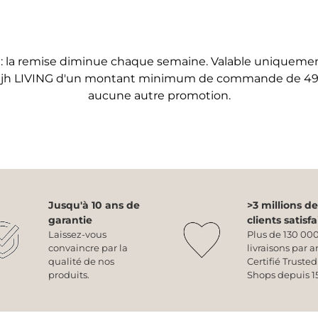
 la remise diminue chaque semaine. Valable uniquemen
hjh LIVING d'un montant minimum de commande de 49 €
aucune autre promotion.
Jusqu'à 10 ans de
>3 millions de
garantie
clients satisfa
Laissez-vous
Plus de 130 00
convaincre par la
livraisons par a
qualité de nos
Certifié Trusted
produits.
Shops depuis 15