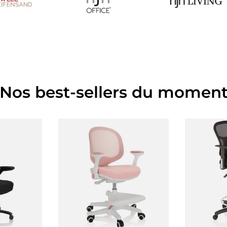
Nos best-sellers du momen
panier
Choisir les options
Ajout