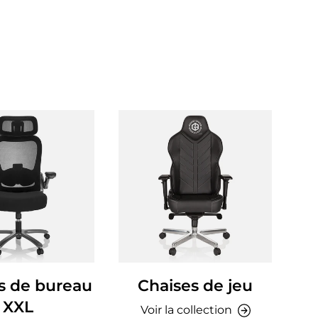
s de bureau
Chaises de jeu
Ch
XXL
Voir la collection