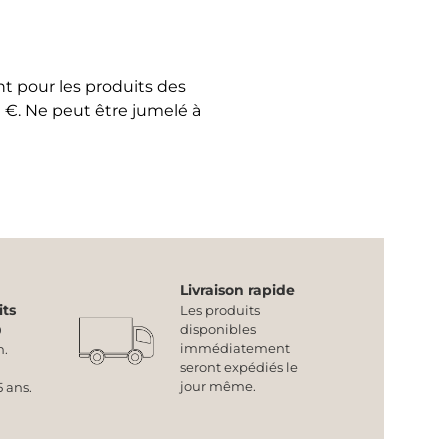
t pour les produits des
. Ne peut être jumelé à
Livraison rapide
its
Les produits
disponibles
0
immédiatement
n.
seront expédiés le
jour même.
 ans.