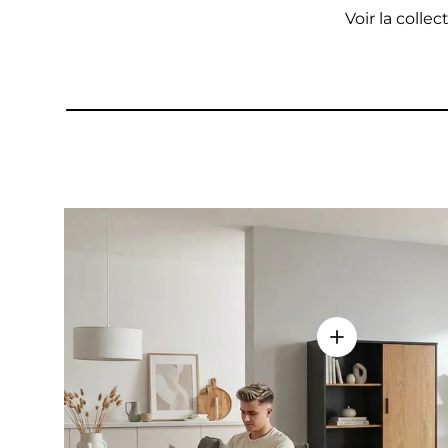
Voir la collec
Voir les détail