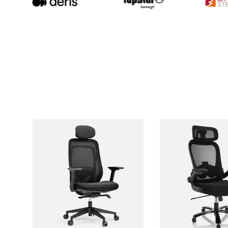
Ajouter au panier
Ajouter au 