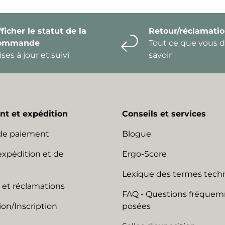
ficher le statut de la
Retour/réclamati
ommande
Tout ce que vous 
ses à jour et suivi
savoir
t et expédition
Conseils et services
de paiement
Blogue
expédition et de
Ergo-Score
Lexique des termes tech
 et réclamations
FAQ - Questions fréque
on/Inscription
posées