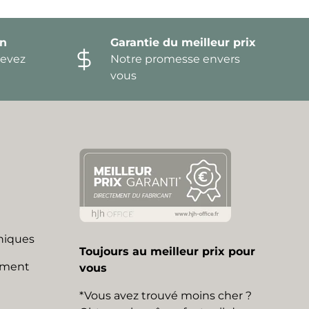
on
Garantie du meilleur prix
devez
Notre promesse envers
vous
niques
Toujours au meilleur prix pour
mment
vous
*Vous avez trouvé moins cher ?