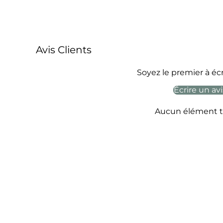
Avis Clients
Soyez le premier à écr
Écrire un avi
Aucun élément t