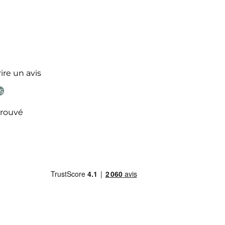
ire un avis
s
rouvé