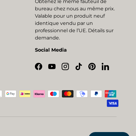
Obtenez le même fauteuil de
bureau chez nous au même prix.
Valable pour un produit neuf
identique vendu par un
professionnel de l’UE. Détails sur
demande.
Social Media
Facebook
YouTube
Instagram
TikTok
Pinterest
LinkedIn
eptés