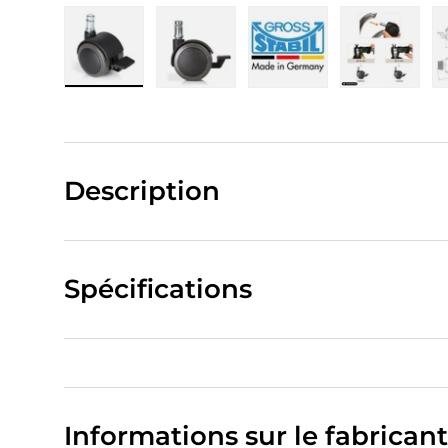
Charger l’image 1 dans la vue de galerie
Charger l’image 2 dans la vue de
Charger l’image 3 da
Charger 
Description
Spécifications
Informations sur le fabricant