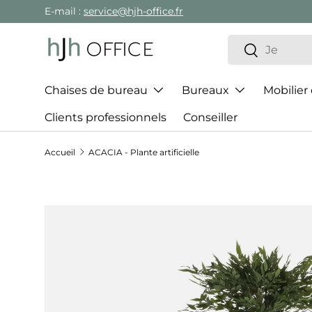
E-mail :
service@hjh-office.fr
Aller au contenu
Recherche
Rechercher
Chaises de bureau
Bureaux
Mobilier
Clients professionnels
Conseiller
Accueil
ACACIA - Plante artificielle
Passer aux informations produits