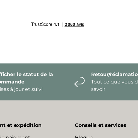
ficher le statut de la
Retour/réclamati
ommande
Tout ce que vous 
ses à jour et suivi
savoir
t et expédition
Conseils et services
de paiement
Blogue