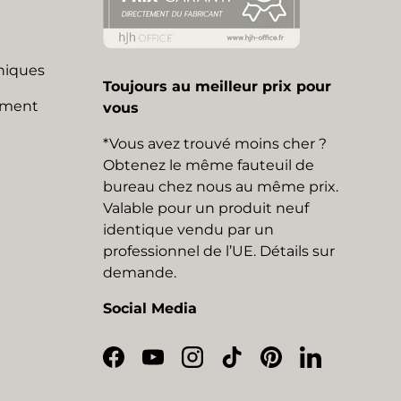
niques
Toujours au meilleur prix pour
mment
vous
*Vous avez trouvé moins cher ?
Obtenez le même fauteuil de
bureau chez nous au même prix.
Valable pour un produit neuf
identique vendu par un
professionnel de l’UE. Détails sur
demande.
Social Media
Facebook
YouTube
Instagram
TikTok
Pinterest
LinkedIn