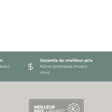
on
Garantie du meilleur prix
devez
Notre promesse envers
vous