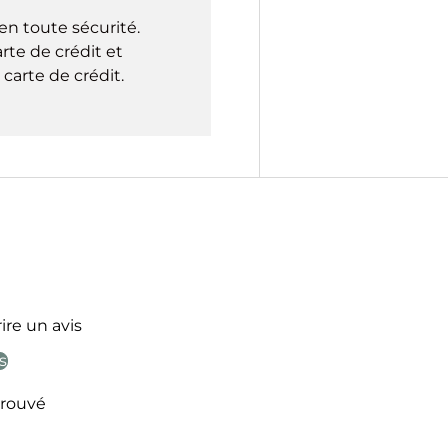
en toute sécurité.
rte de crédit et
carte de crédit.
ire un avis
s
rouvé