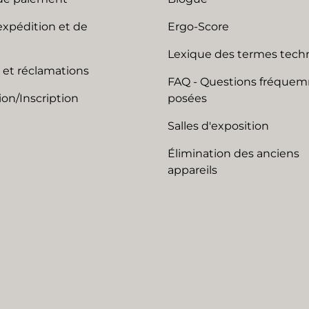
expédition et de
Ergo-Score
Lexique des termes tech
 et réclamations
FAQ - Questions fréque
on/Inscription
posées
Salles d'exposition
Élimination des anciens
appareils