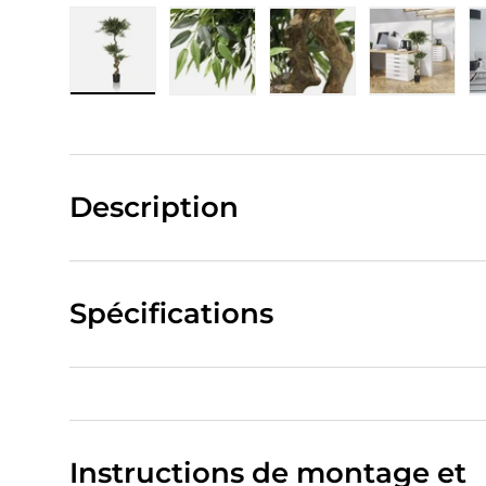
Charger l’image 1 dans la vue de galerie
Charger l’image 2 dans la vue de
Charger l’image 3 da
Charger 
Description
Spécifications
Instructions de montage et