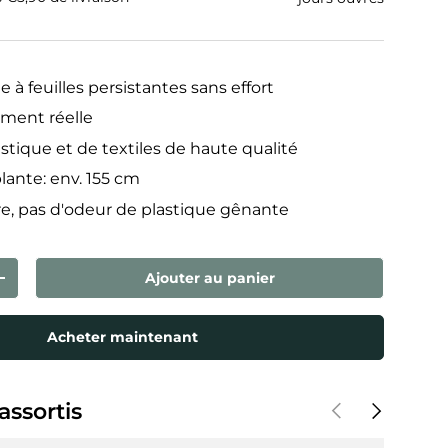
lle à feuilles persistantes sans effort
ement réelle
tique et de textiles de haute qualité
lante: env. 155 cm
e, pas d'odeur de plastique gênante
Ajouter au panier
ntité
Augmenter la quantité
Acheter maintenant
Précédent
Suivant
assortis