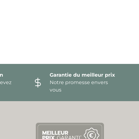
on
Garantie du meilleur prix
devez
Notre promesse envers
vous