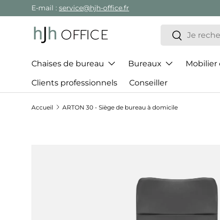
E-mail :
service@hjh-office.fr
Aller au contenu
Recherche
Rechercher
Chaises de bureau
Bureaux
Mobilier
Clients professionnels
Conseiller
Accueil
ARTON 30 - Siège de bureau à domicile
Passer aux informations produits