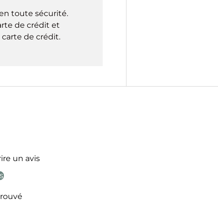
en toute sécurité.
rte de crédit et
carte de crédit.
ire un avis
s
rouvé