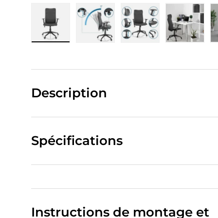
Charger l’image 1 dans la vue de galerie
Charger l’image 2 dans la vue de
Charger l’image 3 da
Charger 
Description
Spécifications
Instructions de montage et