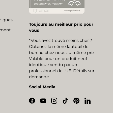
niques
Toujours au meilleur prix pour
mment
vous
*Vous avez trouvé moins cher ?
Obtenez le même fauteuil de
bureau chez nous au même prix.
Valable pour un produit neuf
identique vendu par un
professionnel de l’UE. Détails sur
demande.
Social Media
Facebook
YouTube
Instagram
TikTok
Pinterest
LinkedIn