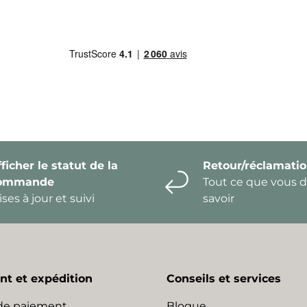
ficher le statut de la
Retour/réclamati
ommande
Tout ce que vous 
ses à jour et suivi
savoir
t et expédition
Conseils et services
de paiement
Blogue