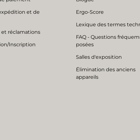
expédition et de
Ergo-Score
Lexique des termes tech
 et réclamations
FAQ - Questions fréque
on/Inscription
posées
Salles d'exposition
Élimination des anciens
appareils