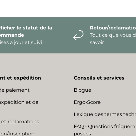
ficher le statut de la
Retour/réclamati
ommande
Tout ce que vous 
ses à jour et suivi
savoir
t et expédition
Conseils et services
de paiement
Blogue
expédition et de
Ergo-Score
Lexique des termes tech
 et réclamations
FAQ - Questions fréque
on/Inscription
posées