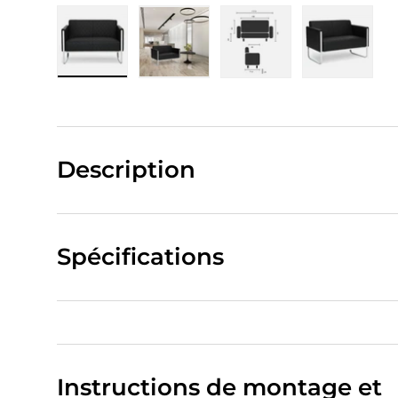
Charger l’image 1 dans la vue de galerie
Charger l’image 2 dans la vue de
Charger l’image 3 da
Charger 
Description
Spécifications
Instructions de montage et