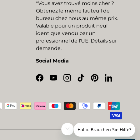
*Vous avez trouvé moins cher ?
Obtenez le même fauteuil de
bureau chez nous au même prix.
Valable pour un produit neuf
identique vendu par un
professionnel de l’UE. Détails sur
demande.
Social Media
Facebook
YouTube
Instagram
TikTok
Pinterest
LinkedIn
eptés