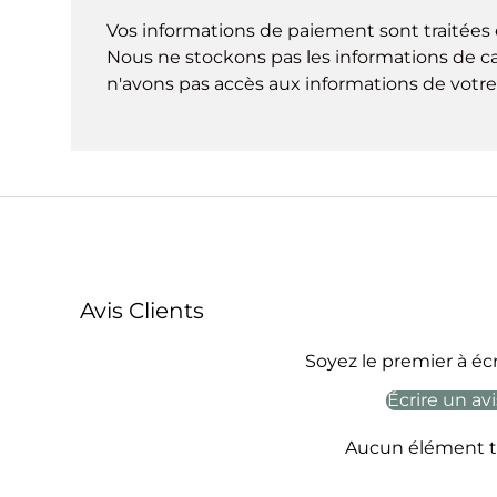
Vos informations de paiement sont traitées 
Nous ne stockons pas les informations de ca
n'avons pas accès aux informations de votre 
Avis Clients
Soyez le premier à écr
Écrire un avi
Aucun élément t