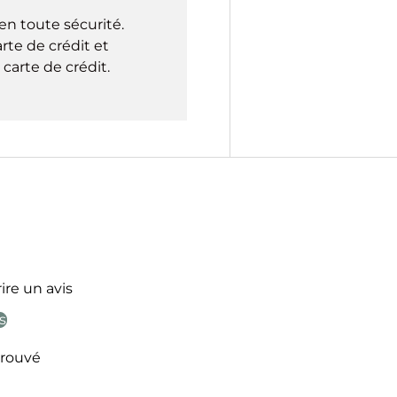
en toute sécurité.
rte de crédit et
carte de crédit.
ire un avis
s
rouvé