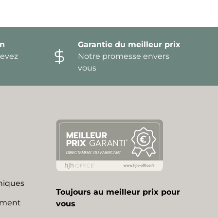
on
Garantie du meilleur prix
devez
Notre promesse envers
vous
niques
Toujours au meilleur prix pour
mment
vous