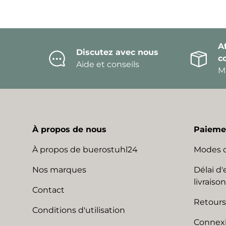
Af
Discutez avec nous
c
Aide et conseils
Mi
À propos de nous
Paiemen
À propos de buerostuhl24
Modes 
Nos marques
Délai d'
livraison
Contact
Retours
Conditions d'utilisation
Connexi