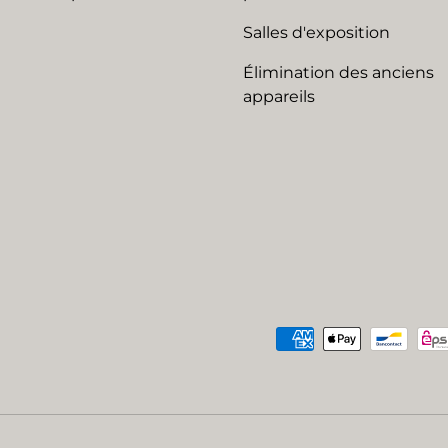
Salles d'exposition
Élimination des anciens
appareils
Moyens de paiement acc