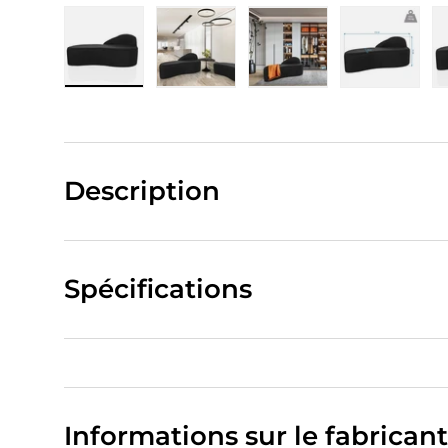
Charger l’image 1 dans la vue de galerie
Charger l’image 2 dans la vue de
Charger l’image 3 da
Charger 
Description
Spécifications
Informations sur le fabricant