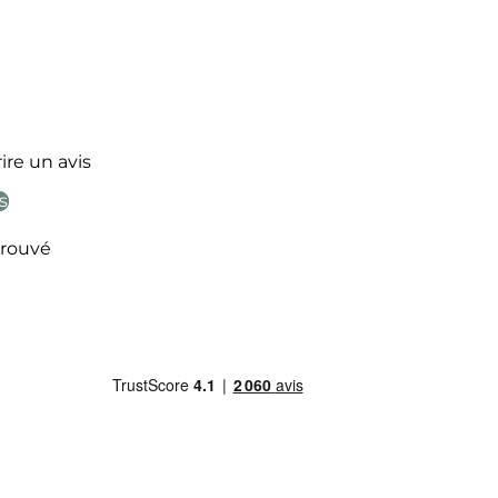
ire un avis
s
rouvé