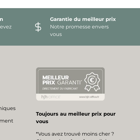
on
Garantie du meilleur prix
devez
Notre promesse envers
vous
niques
Toujours au meilleur prix pour
mment
vous
*Vous avez trouvé moins cher ?