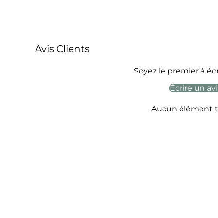
Avis Clients
Soyez le premier à écr
Écrire un avi
Aucun élément t