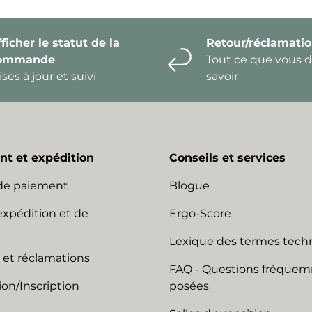
ficher le statut de la
Retour/réclamati
ommande
Tout ce que vous 
ses à jour et suivi
savoir
t et expédition
Conseils et services
de paiement
Blogue
expédition et de
Ergo-Score
Lexique des termes tech
 et réclamations
FAQ - Questions fréque
on/Inscription
posées