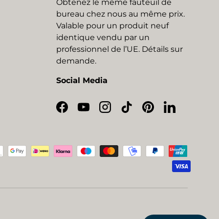
Obtenez le même fauteuil de
bureau chez nous au même prix.
Valable pour un produit neuf
identique vendu par un
professionnel de l’UE. Détails sur
demande.
Social Media
Facebook
YouTube
Instagram
TikTok
Pinterest
LinkedIn
eptés