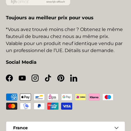
Toujours au meilleur prix pour vous
*Vous avez trouvé moins cher ? Obtenez le même
fauteuil de bureau chez nous au même prix.
Valable pour un produit neuf identique vendu par
un professionnel de l’UE. Détails sur demande.
Social Media
Facebook
YouTube
Instagram
TikTok
Pinterest
LinkedIn
Moyens de paiement acceptés
Pays
France