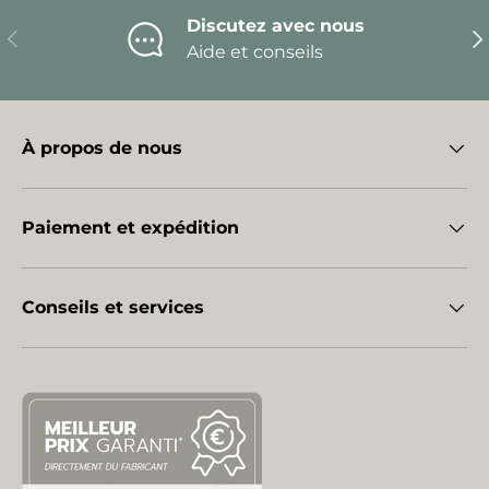
Discutez avec nous
Précédent
Sui
Aide et conseils
À propos de nous
Paiement et expédition
Conseils et services