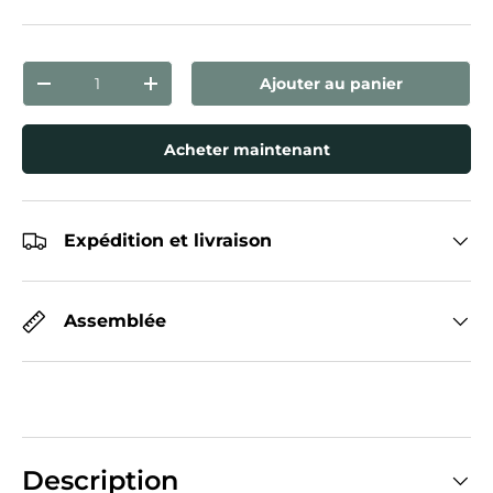
Qté
Ajouter au panier
Diminuer la quantité
Augmenter la quantité
Acheter maintenant
Expédition et livraison
Assemblée
Description