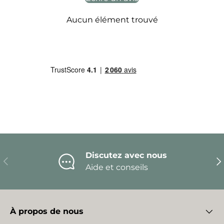
Aucun élément trouvé
Discutez avec nous
Précédent
Sui
Aide et conseils
À propos de nous