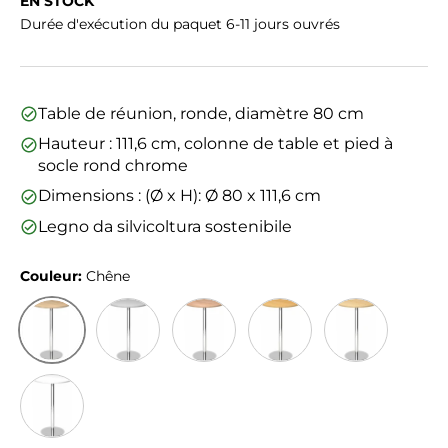
EN STOCK
Durée d'exécution du paquet 6-11 jours ouvrés
Table de réunion, ronde, diamètre 80 cm
Hauteur : 111,6 cm, colonne de table et pied à
socle rond chrome
Dimensions : (Ø x H): Ø 80 x 111,6 cm
Legno da silvicoltura sostenibile
Couleur:
Chêne
Chêne
Gris
Noyer
Hêtre
Érable
Blanc