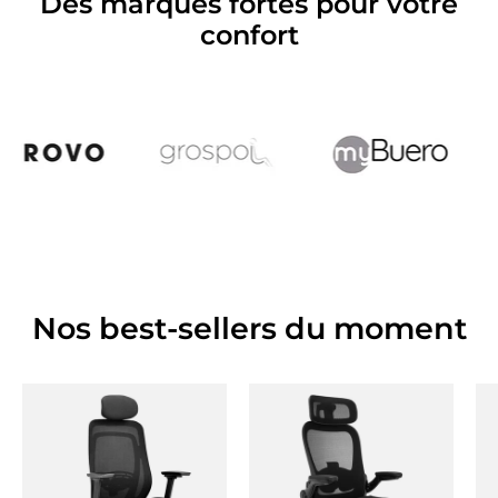
Des marques fortes pour votre
confort
Nos best-sellers du moment