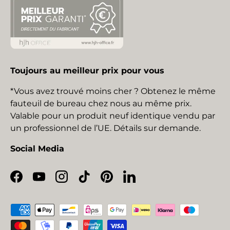
Toujours au meilleur prix pour vous
*Vous avez trouvé moins cher ? Obtenez le même
fauteuil de bureau chez nous au même prix.
Valable pour un produit neuf identique vendu par
un professionnel de l’UE. Détails sur demande.
Social Media
Facebook
YouTube
Instagram
TikTok
Pinterest
LinkedIn
Moyens de paiement acceptés