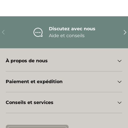
Discutez avec nous
Précédent
Sui
Aide et conseils
À propos de nous
Paiement et expédition
Conseils et services