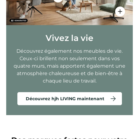
Voir les 
Vivez la vie
Découvrez également nos meubles de vie.
Ceux-ci brillent non seulement dans vos
quatre murs, mais apportent également une
atmosphère chaleureuse et de bien-être à
chaque lieu de travail.
Découvrez hjh LIVING maintenant