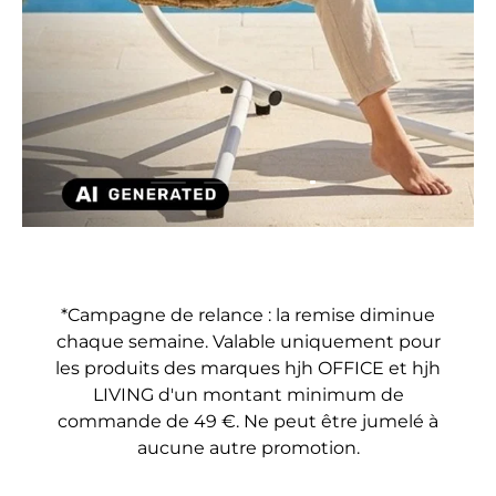
Charger la diaposit
Charger la diapositive 1 de 4
Charger la diapositive 2 de 4
Charger la diapositive 3 
*Campagne de relance : la remise diminue
chaque semaine. Valable uniquement pour
les produits des marques hjh OFFICE et hjh
LIVING d'un montant minimum de
commande de 49 €. Ne peut être jumelé à
aucune autre promotion.