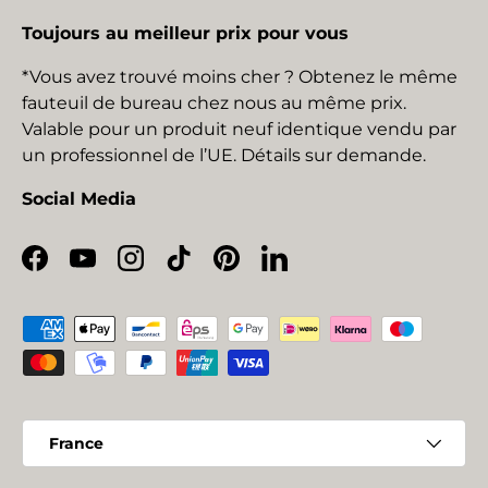
Toujours au meilleur prix pour vous
*Vous avez trouvé moins cher ? Obtenez le même
fauteuil de bureau chez nous au même prix.
Valable pour un produit neuf identique vendu par
un professionnel de l’UE. Détails sur demande.
Social Media
Facebook
YouTube
Instagram
TikTok
Pinterest
LinkedIn
Moyens de paiement acceptés
Pays
France