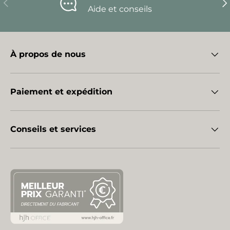
Précédent
Sui
Aide et conseils
À propos de nous
Paiement et expédition
Conseils et services