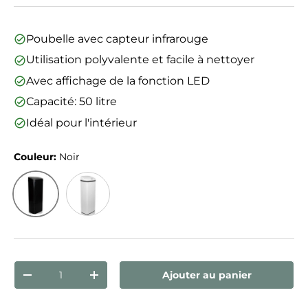
Poubelle avec capteur infrarouge
Utilisation polyvalente et facile à nettoyer
Avec affichage de la fonction LED
Capacité: 50 litre
Idéal pour l'intérieur
Couleur:
Noir
Noir
Blanc
Qté
Ajouter au panier
Diminuer la quantité
Augmenter la quantité