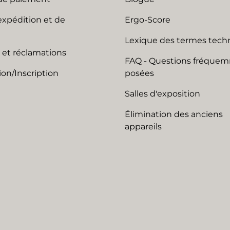
expédition et de
Ergo-Score
Lexique des termes tech
 et réclamations
FAQ - Questions fréque
on/Inscription
posées
Salles d'exposition
Élimination des anciens
appareils