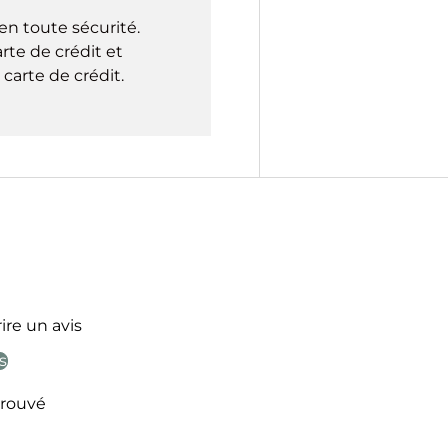
en toute sécurité.
rte de crédit et
carte de crédit.
ire un avis
s
rouvé