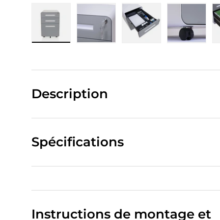
Charger l’image 1 dans la vue de galerie
Charger l’image 2 dans la vue de
Charger l’image 3 da
Charger 
Description
Spécifications
Instructions de montage et