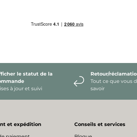
ficher le statut de la
Retour/réclamati
ommande
Tout ce que vous 
ses à jour et suivi
savoir
t et expédition
Conseils et services
de paiement
Blogue