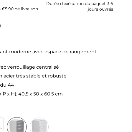
Durée d'exécution du paquet 3-5
s €5,90 de livraison
jours ouvrés
s
lant moderne avec espace de rangement
vec verrouillage centralisé
 acier très stable et robuste
ndu A4
 P x H): 40,5 x 50 x 60,5 cm