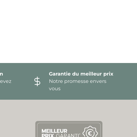
on
Garantie du meilleur prix
devez
Notre promesse envers
vous