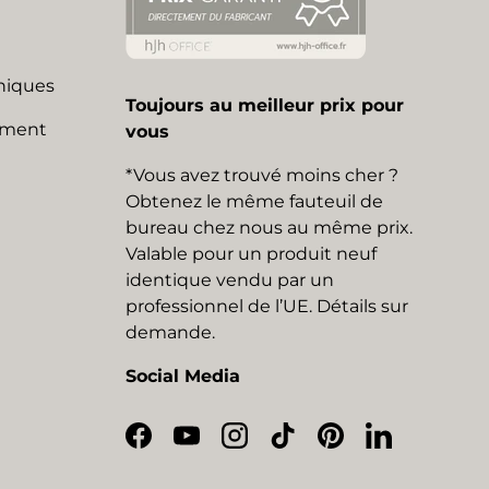
niques
Toujours au meilleur prix pour
mment
vous
*Vous avez trouvé moins cher ?
Obtenez le même fauteuil de
bureau chez nous au même prix.
Valable pour un produit neuf
identique vendu par un
professionnel de l’UE. Détails sur
demande.
Social Media
Facebook
YouTube
Instagram
TikTok
Pinterest
LinkedIn