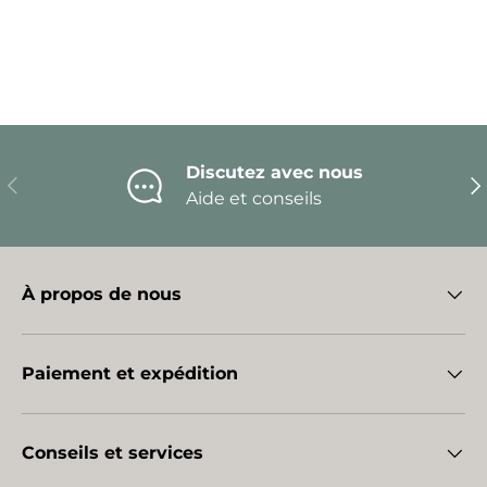
Discutez avec nous
Précédent
Sui
Aide et conseils
À propos de nous
Paiement et expédition
Conseils et services