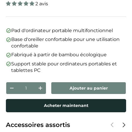
2 avis
Pad d'ordinateur portable multifonctionnel
Base d'oreiller confortable pour une utilisation
confortable
Fabriqué à partir de bambou écologique
Support stable pour ordinateurs portables et
tablettes PC
Qté
Ajouter au panier
Diminuer la quantité
Augmenter la quantité
Acheter maintenant
Précédent
Suiva
Accessoires assortis