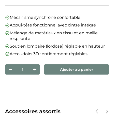
Mécanisme synchrone confortable
Appui-tête fonctionnel avec cintre intégré
Mélange de matériaux en tissu et en maille
respirante
Soutien lombaire (lordose) réglable en hauteur
Accoudoirs 3D : entièrement réglables
Qté
Ajouter au panier
Diminuer la quantité
Augmenter la quantité
Précédent
Suiva
Accessoires assortis