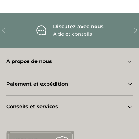
Discutez avec nous
Précédent
Sui
Aide et conseils
À propos de nous
Paiement et expédition
Conseils et services