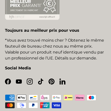
Toujours au meilleur prix pour vous
*Vous avez trouvé moins cher ? Obtenez le même
fauteuil de bureau chez nous au même prix.
Valable pour un produit neuf identique vendu par
un professionnel de l’UE. Détails sur demande.
Social Media
Facebook
YouTube
Instagram
TikTok
Pinterest
LinkedIn
Moyens de paiement acceptés