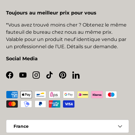
Toujours au meilleur prix pour vous
*Vous avez trouvé moins cher ? Obtenez le même
fauteuil de bureau chez nous au même prix.
Valable pour un produit neuf identique vendu par
un professionnel de l’UE. Détails sur demande.
Social Media
Facebook
YouTube
Instagram
TikTok
Pinterest
LinkedIn
Moyens de paiement acceptés
Pays
France