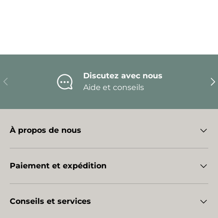
Discutez avec nous
Précédent
Sui
Aide et conseils
À propos de nous
Paiement et expédition
Conseils et services