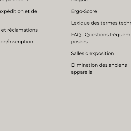
expédition et de
Ergo-Score
Lexique des termes tech
 et réclamations
FAQ - Questions fréque
on/Inscription
posées
Salles d'exposition
Élimination des anciens
appareils