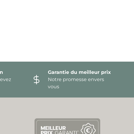
on
Garantie du meilleur prix
devez
Notre promesse envers
vous