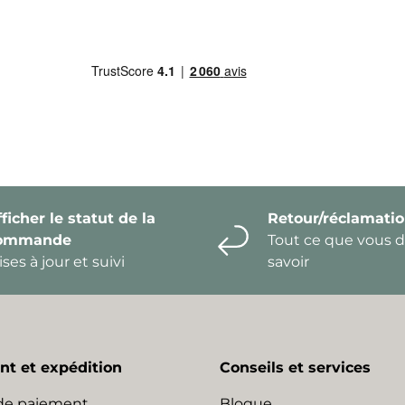
ficher le statut de la
Retour/réclamati
ommande
Tout ce que vous 
ses à jour et suivi
savoir
t et expédition
Conseils et services
de paiement
Blogue