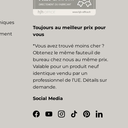
niques
Toujours au meilleur prix pour
mment
vous
*Vous avez trouvé moins cher ?
Obtenez le même fauteuil de
bureau chez nous au même prix.
Valable pour un produit neuf
identique vendu par un
professionnel de l’UE. Détails sur
demande.
Social Media
Facebook
YouTube
Instagram
TikTok
Pinterest
LinkedIn