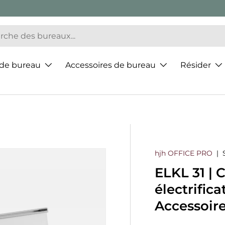
 de bureau
Accessoires de bureau
Résider
hjh OFFICE PRO
|
ELKL 31 | 
électrific
Accessoir