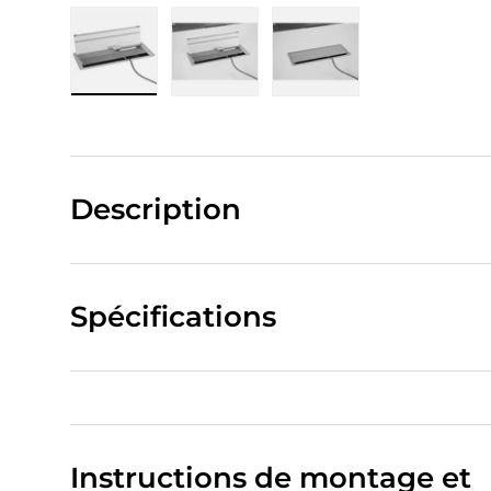
Charger l’image 1 dans la vue de galerie
Charger l’image 2 dans la vue de
Charger l’image 3 da
Description
Spécifications
Instructions de montage et