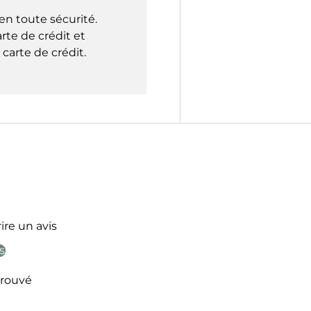
en toute sécurité.
rte de crédit et
carte de crédit.
ire un avis
s
rouvé