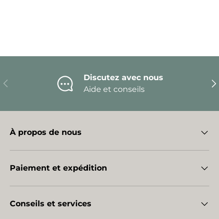
Discutez avec nous
Précédent
Sui
Aide et conseils
À propos de nous
Paiement et expédition
Conseils et services