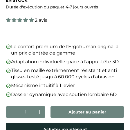
EN STOCK
Durée d'exécution du paquet 4-7 jours ouvrés
2 avis
Le confort premium de l'Ergohuman original à
un prix d'entrée de gamme
Adaptation individuelle grâce à l'appui-tête 3D
Tissu en maille extrêmement résistant et anti
glisse- testé jusqu'à 60.000 cycles d'abrasion
Mécanisme intuitif à 1 levier
Dossier dynamique avec soutien lombaire 6D
Qté
Ajouter au panier
Diminuer la quantité
Augmenter la quantité
Acheter maintenant