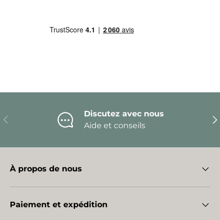
Discutez avec nous
Précédent
Sui
Aide et conseils
À propos de nous
Paiement et expédition