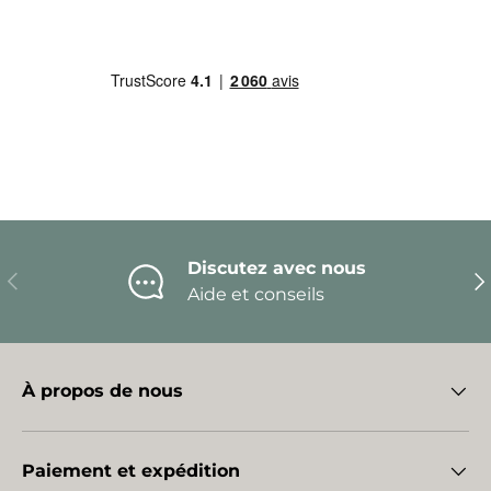
Discutez avec nous
Précédent
Sui
Aide et conseils
À propos de nous
Paiement et expédition