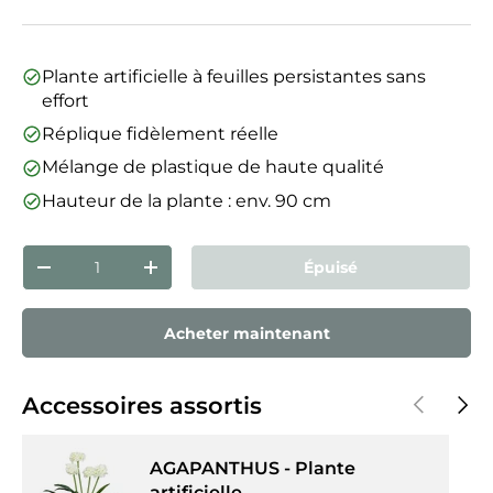
Plante artificielle à feuilles persistantes sans
effort
Réplique fidèlement réelle
Mélange de plastique de haute qualité
Hauteur de la plante : env. 90 cm
Qté
Épuisé
Diminuer la quantité
Augmenter la quantité
Acheter maintenant
Précédent
Suiva
Accessoires assortis
AGAPANTHUS - Plante
artificielle