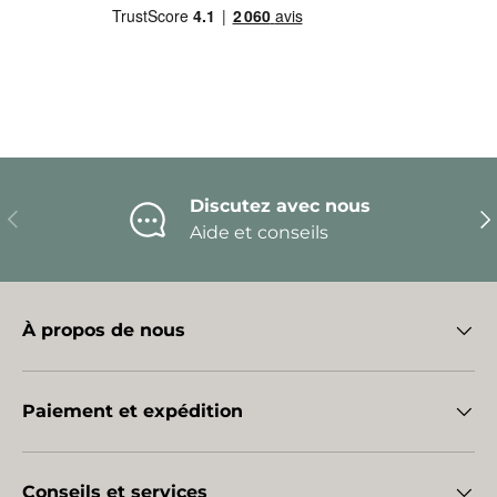
Discutez avec nous
Précédent
Sui
Aide et conseils
À propos de nous
Paiement et expédition
Conseils et services