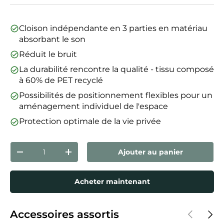
Cloison indépendante en 3 parties en matériau
absorbant le son
Réduit le bruit
La durabilité rencontre la qualité - tissu composé
à 60% de PET recyclé
Possibilités de positionnement flexibles pour un
aménagement individuel de l'espace
Protection optimale de la vie privée
Qté
Ajouter au panier
Diminuer la quantité
Augmenter la quantité
Acheter maintenant
Précédent
Suiva
Accessoires assortis