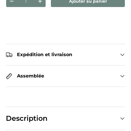
Ajouter au panier
Diminuer la quantité
Augmenter la quantité
Expédition et livraison
Assemblée
Description