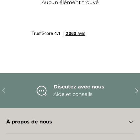
Aucun élément trouvé
Discutez avec nous
Précédent
Sui
Aide et conseils
À propos de nous