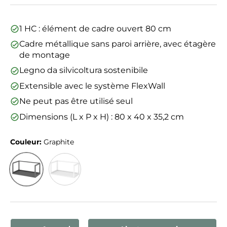
1 HC : élément de cadre ouvert 80 cm
Cadre métallique sans paroi arrière, avec étagère
de montage
Legno da silvicoltura sostenibile
Extensible avec le système FlexWall
Ne peut pas être utilisé seul
Dimensions (L x P x H) : 80 x 40 x 35,2 cm
Couleur:
Graphite
Graphite
Blanc
Qté