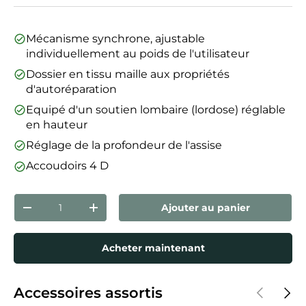
Mécanisme synchrone, ajustable
individuellement au poids de l'utilisateur
Dossier en tissu maille aux propriétés
d'autoréparation
Equipé d'un soutien lombaire (lordose) réglable
en hauteur
Réglage de la profondeur de l'assise
Accoudoirs 4 D
Qté
Ajouter au panier
Diminuer la quantité
Augmenter la quantité
Acheter maintenant
Précédent
Suiva
Accessoires assortis