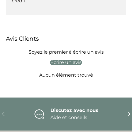
crédit.
Avis Clients
Soyez le premier à écrire un avis
Écrire un avis
Aucun élément trouvé
Discutez avec nous
Précédent
Sui
Aide et conseils