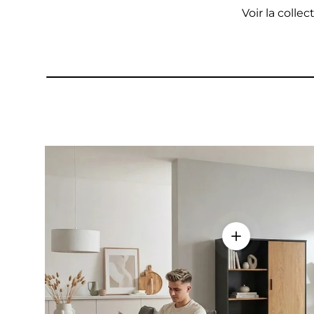
Voir la collec
Voir les détail