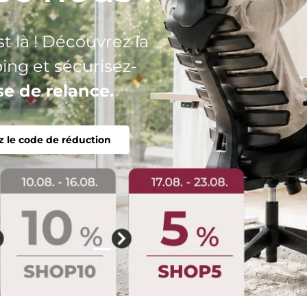
n seul objectif :
onomique,
Charger la diapositive 2 de 4
Charger la diapositive 1 de 4
Charger la diapositive 3 
Charger la diaposit