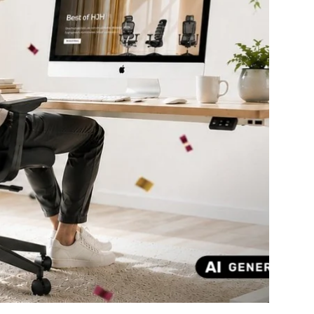
de 4
ive 4 de 4