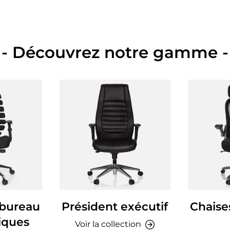
- Découvrez notre gamme -
 bureau
Président exécutif
Chaise
iques
Voir la collection