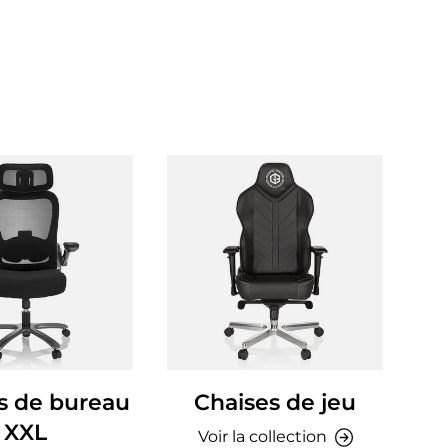
s de bureau
Chaises de jeu
Ch
XXL
Voir la collection