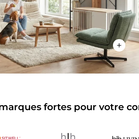
es détails
Voir les d
marques fortes pour votre co