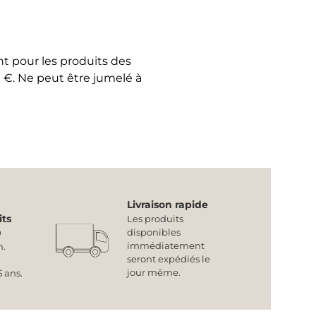
t pour les produits des
. Ne peut être jumelé à
Livraison rapide
its
Les produits
disponibles
0
immédiatement
n.
seront expédiés le
jour même.
 ans.