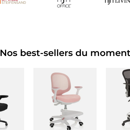
Nos best-sellers du momen
panier
Choisir les options
Ajout