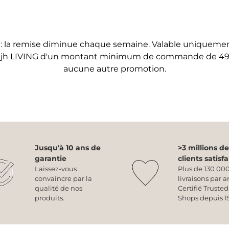
 la remise diminue chaque semaine. Valable uniquemen
hjh LIVING d'un montant minimum de commande de 49 €
aucune autre promotion.
Jusqu'à 10 ans de
>3 millions de
garantie
clients satisfa
Laissez-vous
Plus de 130 00
convaincre par la
livraisons par a
qualité de nos
Certifié Trusted
produits.
Shops depuis 15