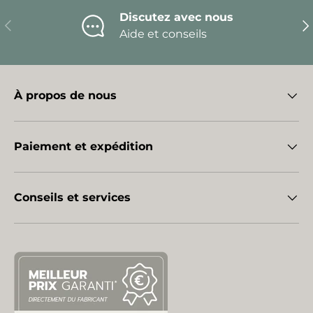
Discutez avec nous
Précédent
Sui
Aide et conseils
À propos de nous
Paiement et expédition
Conseils et services