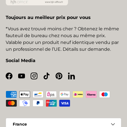
Toujours au meilleur prix pour vous
*Vous avez trouvé moins cher ? Obtenez le même
fauteuil de bureau chez nous au même prix.
Valable pour un produit neuf identique vendu par
un professionnel de l’UE. Détails sur demande.
Social Media
Facebook
YouTube
Instagram
TikTok
Pinterest
LinkedIn
Moyens de paiement acceptés
Pays
France