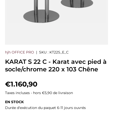
hjh OFFICE PRO
|
SKU :
KT22S_E_C
KARAT S 22 C - Karat avec pied à
socle/chrome 220 x 103 Chêne
Prix habituel
€1.160,90
Taxes incluses - hors €5,90 de livraison
EN STOCK
Durée d'exécution du paquet 6-11 jours ouvrés