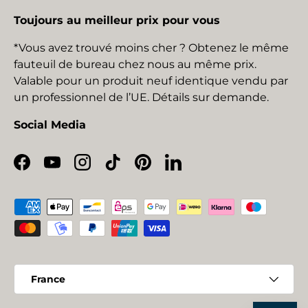
Toujours au meilleur prix pour vous
*Vous avez trouvé moins cher ? Obtenez le même
fauteuil de bureau chez nous au même prix.
Valable pour un produit neuf identique vendu par
un professionnel de l’UE. Détails sur demande.
Social Media
Facebook
YouTube
Instagram
TikTok
Pinterest
LinkedIn
Moyens de paiement acceptés
Pays
France