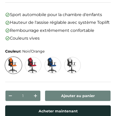
Sport automobile pour la chambre d'enfants
Hauteur de l'assise réglable avec système Toplift
Rembourrage extrêmement confortable
Couleurs vives
Couleur:
Noir/Orange
Noir/Orange
Noir/Rouge
Noir/Bleu
Noir/Blanc
Qté
Ajouter au panier
Diminuer la quantité
Augmenter la quantité
Acheter maintenant