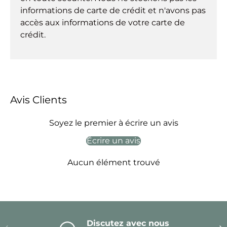
informations de carte de crédit et n'avons pas
accès aux informations de votre carte de
crédit.
Avis Clients
Soyez le premier à écrire un avis
Écrire un avis
Aucun élément trouvé
Discutez avec nous
Précédent
Sui