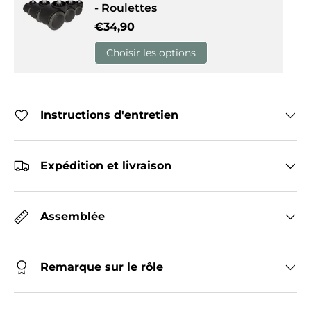
- Roulettes
Prix habituel
€34,90
Choisir les options
Instructions d'entretien
Expédition et livraison
Assemblée
Remarque sur le rôle