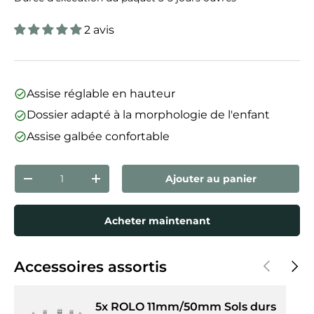
2 avis
Assise réglable en hauteur
Dossier adapté à la morphologie de l'enfant
Assise galbée confortable
Qté
Ajouter au panier
Diminuer la quantité
Augmenter la quantité
Acheter maintenant
Précédent
Suiva
Accessoires assortis
5x ROLO 11mm/50mm Sols durs