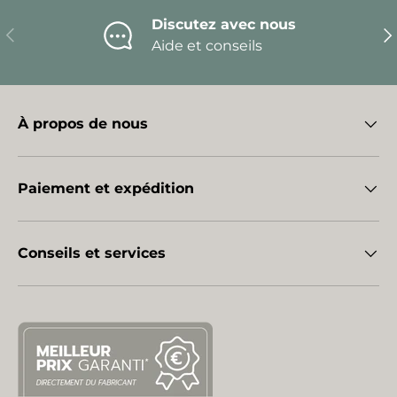
Discutez avec nous
Précédent
Sui
Aide et conseils
À propos de nous
Paiement et expédition
Conseils et services