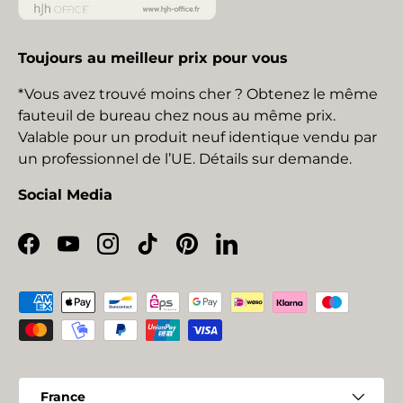
Toujours au meilleur prix pour vous
*Vous avez trouvé moins cher ? Obtenez le même
fauteuil de bureau chez nous au même prix.
Valable pour un produit neuf identique vendu par
un professionnel de l’UE. Détails sur demande.
Social Media
Facebook
YouTube
Instagram
TikTok
Pinterest
LinkedIn
Moyens de paiement acceptés
Pays
France