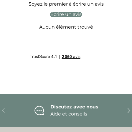
Soyez le premier à écrire un avis
Écrire un avis
Aucun élément trouvé
Discutez avec nous
Précédent
Sui
Aide et conseils