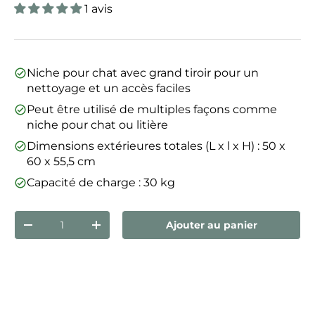
1 avis
Niche pour chat avec grand tiroir pour un
nettoyage et un accès faciles
Peut être utilisé de multiples façons comme
niche pour chat ou litière
Dimensions extérieures totales (L x l x H) : 50 x
60 x 55,5 cm
Capacité de charge : 30 kg
Qté
Ajouter au panier
Diminuer la quantité
Augmenter la quantité