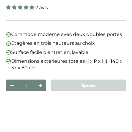
2 avis
Commode moderne avec deux doubles portes
Étagères en trois hauteurs au choix
Surface facile d'entretien, lavable
Dimensions extérieures totales (l x P x H) : 140 x
37 x 80 cm
Qté
Épuisé
Diminuer la quantité
Augmenter la quantité