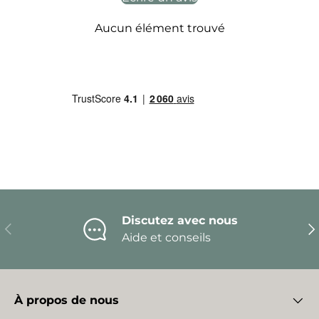
Aucun élément trouvé
Discutez avec nous
Précédent
Sui
Aide et conseils
À propos de nous