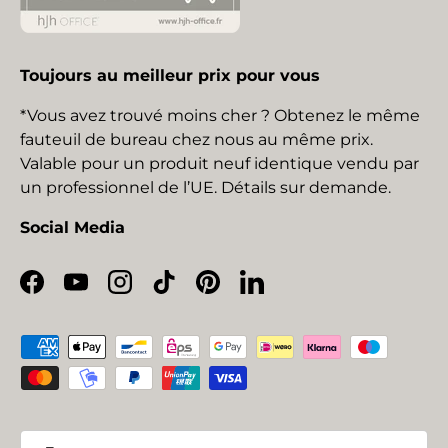
Toujours au meilleur prix pour vous
*Vous avez trouvé moins cher ? Obtenez le même
fauteuil de bureau chez nous au même prix.
Valable pour un produit neuf identique vendu par
un professionnel de l’UE. Détails sur demande.
Social Media
Facebook
YouTube
Instagram
TikTok
Pinterest
LinkedIn
Moyens de paiement acceptés
Pays