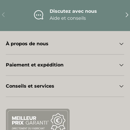
Discutez avec nous
Précédent
Sui
Aide et conseils
À propos de nous
Paiement et expédition
Conseils et services