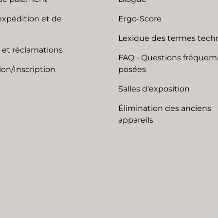
expédition et de
Ergo-Score
Lexique des termes tech
 et réclamations
FAQ - Questions fréque
on/Inscription
posées
Salles d'exposition
Élimination des anciens
appareils