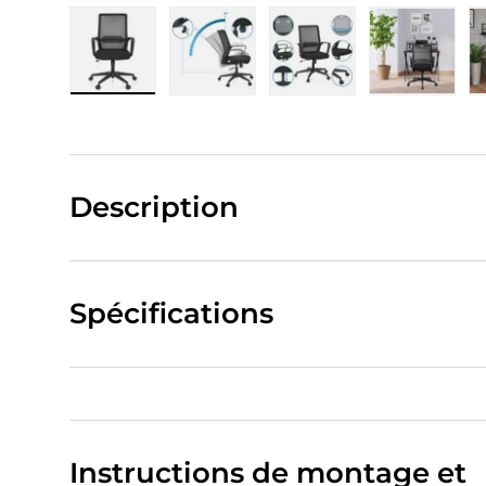
Charger l’image 1 dans la vue de galerie
Charger l’image 2 dans la vue de
Charger l’image 3 da
Charger 
Description
Spécifications
Instructions de montage et