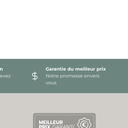
on
Garantie du meilleur prix
devez
Notre promesse envers
vous