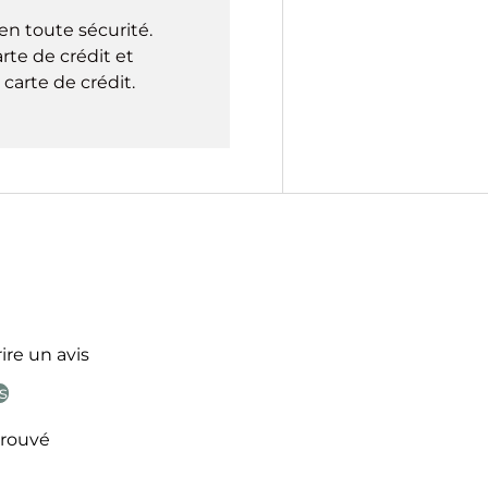
en toute sécurité.
rte de crédit et
carte de crédit.
ire un avis
s
rouvé