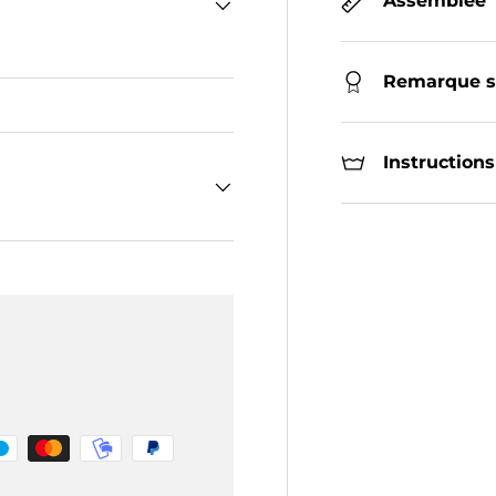
Assemblée
Remarque su
Instructions