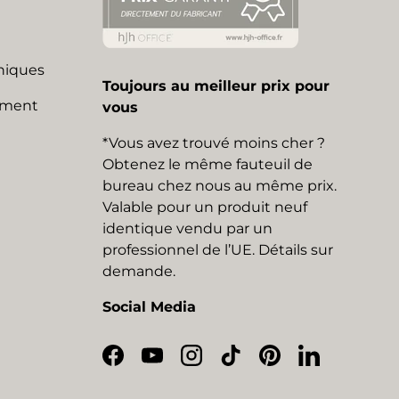
niques
Toujours au meilleur prix pour
mment
vous
*Vous avez trouvé moins cher ?
Obtenez le même fauteuil de
bureau chez nous au même prix.
Valable pour un produit neuf
identique vendu par un
professionnel de l’UE. Détails sur
demande.
Social Media
Facebook
YouTube
Instagram
TikTok
Pinterest
LinkedIn