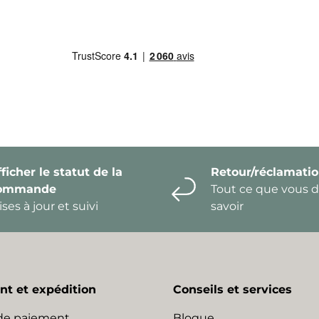
ficher le statut de la
Retour/réclamati
ommande
Tout ce que vous 
ses à jour et suivi
savoir
t et expédition
Conseils et services
de paiement
Blogue