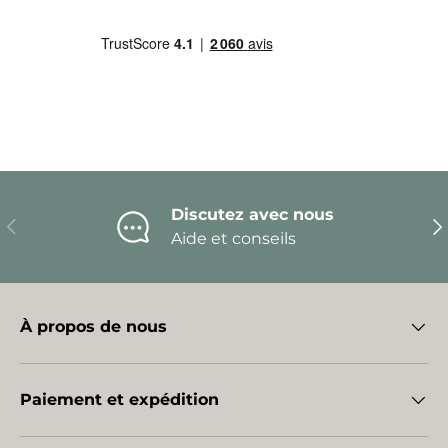
Discutez avec nous
Précédent
Sui
Aide et conseils
À propos de nous
Paiement et expédition