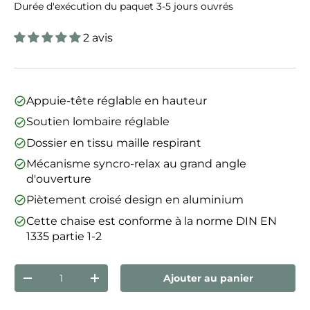
Durée d'exécution du paquet 3-5 jours ouvrés
2 avis
Appuie-tête réglable en hauteur
Soutien lombaire réglable
Dossier en tissu maille respirant
Mécanisme syncro-relax au grand angle
d'ouverture
Piètement croisé design en aluminium
Cette chaise est conforme à la norme DIN EN
1335 partie 1-2
Qté
Ajouter au panier
Diminuer la quantité
Augmenter la quantité