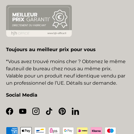
Toujours au meilleur prix pour vous
*Vous avez trouvé moins cher ? Obtenez le même
fauteuil de bureau chez nous au même prix.
Valable pour un produit neuf identique vendu par
un professionnel de l’UE. Détails sur demande.
Social Media
Facebook
YouTube
Instagram
TikTok
Pinterest
LinkedIn
Moyens de paiement acceptés