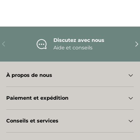
Discutez avec nous
Précédent
Sui
Aide et conseils
À propos de nous
Paiement et expédition
Conseils et services