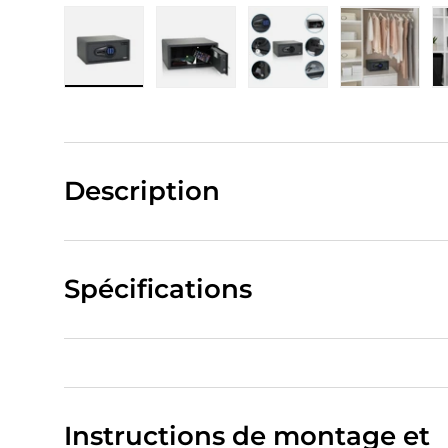
Charger l’image 1 dans la vue de galerie
Charger l’image 2 dans la vue de
Charger l’image 3 da
Charger 
Description
Spécifications
Instructions de montage et