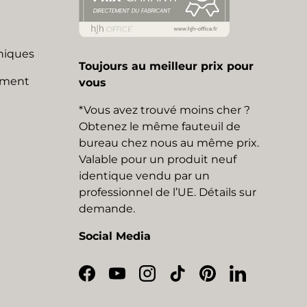
niques
Toujours au meilleur prix pour
mment
vous
*Vous avez trouvé moins cher ?
Obtenez le même fauteuil de
bureau chez nous au même prix.
Valable pour un produit neuf
identique vendu par un
professionnel de l’UE. Détails sur
demande.
Social Media
Facebook
YouTube
Instagram
TikTok
Pinterest
LinkedIn