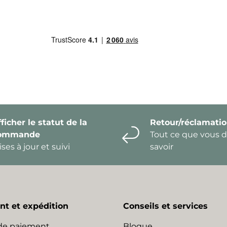
ficher le statut de la
Retour/réclamati
ommande
Tout ce que vous 
ses à jour et suivi
savoir
t et expédition
Conseils et services
de paiement
Blogue