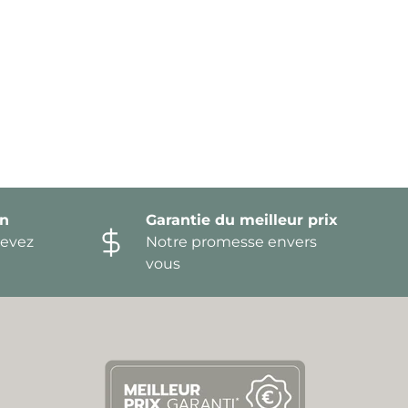
on
Garantie du meilleur prix
devez
Notre promesse envers
vous