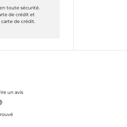
en toute sécurité.
rte de crédit et
carte de crédit.
ire un avis
s
rouvé