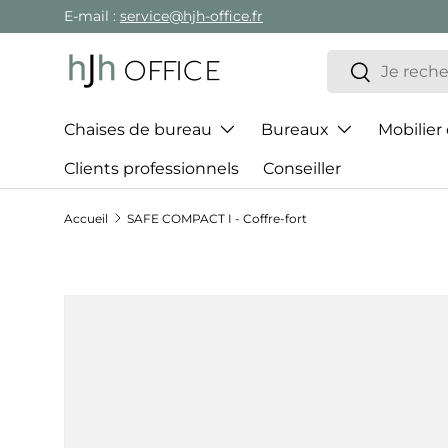
E-mail :
service@hjh-office.fr
Aller au contenu
Recherche
Rechercher
Chaises de bureau
Bureaux
Mobilier
Clients professionnels
Conseiller
Accueil
SAFE COMPACT I - Coffre-fort
Passer aux informations produits