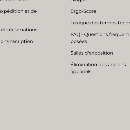
expédition et de
Ergo-Score
Lexique des termes tech
 et réclamations
FAQ - Questions fréque
on/Inscription
posées
Salles d'exposition
Élimination des anciens
appareils