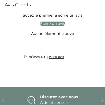
Avis Clients
Soyez le premier à écrire un avis
Écrire un avis
Aucun élément trouvé
Discutez avec nous
Précédent
Sui
Aide et conseils