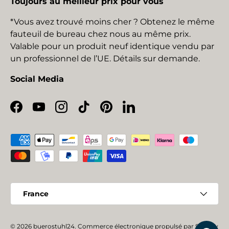
Toujours au meilleur prix pour vous
*Vous avez trouvé moins cher ? Obtenez le même
fauteuil de bureau chez nous au même prix.
Valable pour un produit neuf identique vendu par
un professionnel de l’UE. Détails sur demande.
Social Media
Facebook
YouTube
Instagram
TikTok
Pinterest
LinkedIn
Moyens de paiement acceptés
Pays
France
© 2026
buerostuhl24
.
Commerce électronique propulsé par Shopify