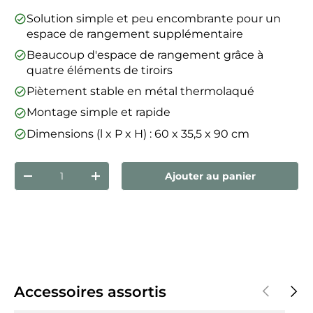
Solution simple et peu encombrante pour un
espace de rangement supplémentaire
Beaucoup d'espace de rangement grâce à
quatre éléments de tiroirs
Piètement stable en métal thermolaqué
Montage simple et rapide
Dimensions (l x P x H) : 60 x 35,5 x 90 cm
Qté
Ajouter au panier
Diminuer la quantité
Augmenter la quantité
Précédent
Suiva
Accessoires assortis