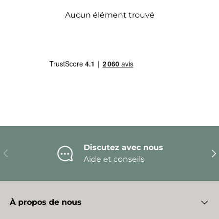
Aucun élément trouvé
Discutez avec nous
Précédent
Sui
Aide et conseils
À propos de nous