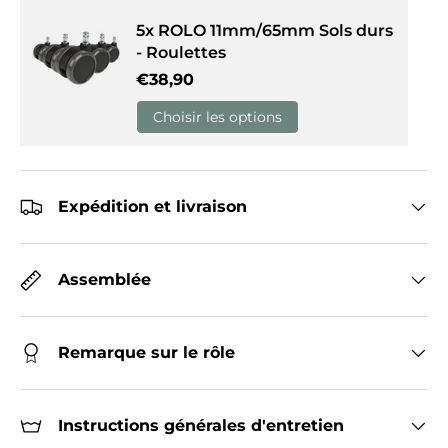
5x ROLO 11mm/65mm Sols durs
- Roulettes
Prix habituel
€38,90
Choisir les options
Expédition et livraison
Assemblée
Remarque sur le rôle
Instructions générales d'entretien