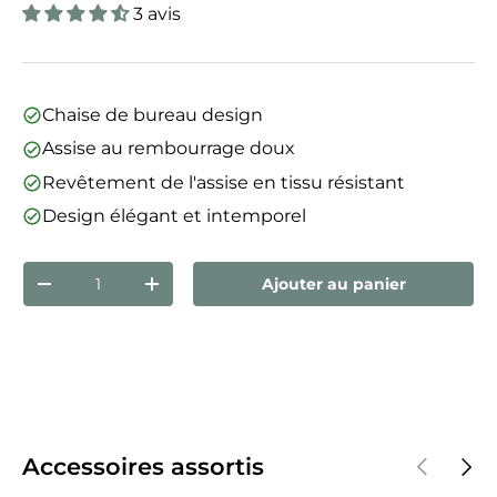
3 avis
Chaise de bureau design
Assise au rembourrage doux
Revêtement de l'assise en tissu résistant
Design élégant et intemporel
Qté
Ajouter au panier
Diminuer la quantité
Augmenter la quantité
Précédent
Suiva
Accessoires assortis