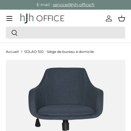
E-mail :
service@hjh-office.fr
Aller au contenu
Menu
Se conne
Pan
Recherche
Rechercher
Accueil
SOLAO 100 - Siège de bureau à domicile
Passer aux informations produits