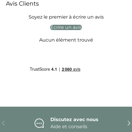
Avis Clients
Soyez le premier à écrire un avis
Écrire un avis
Aucun élément trouvé
Discutez avec nous
Précédent
Sui
Aide et conseils