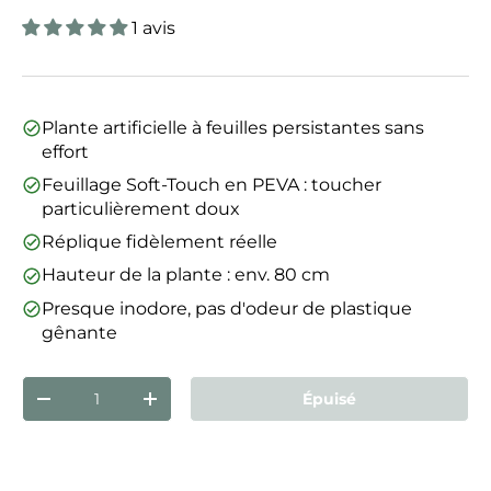
1 avis
Plante artificielle à feuilles persistantes sans
effort
Feuillage Soft-Touch en PEVA : toucher
particulièrement doux
Réplique fidèlement réelle
Hauteur de la plante : env. 80 cm
Presque inodore, pas d'odeur de plastique
gênante
Qté
Épuisé
Diminuer la quantité
Augmenter la quantité