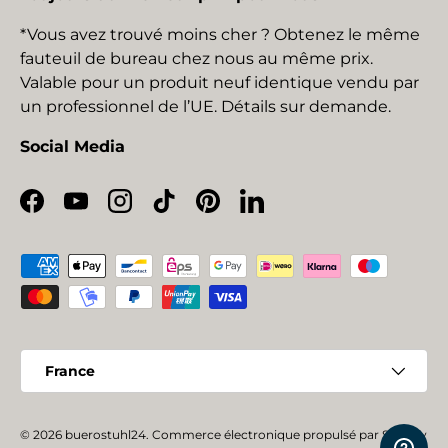
*Vous avez trouvé moins cher ? Obtenez le même
fauteuil de bureau chez nous au même prix.
Valable pour un produit neuf identique vendu par
un professionnel de l’UE. Détails sur demande.
Social Media
Facebook
YouTube
Instagram
TikTok
Pinterest
LinkedIn
Moyens de paiement acceptés
Pays
France
© 2026
buerostuhl24
.
Commerce électronique propulsé par Shopify