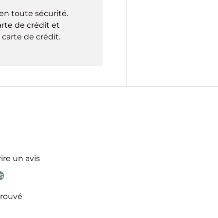
en toute sécurité.
rte de crédit et
carte de crédit.
ire un avis
s
rouvé