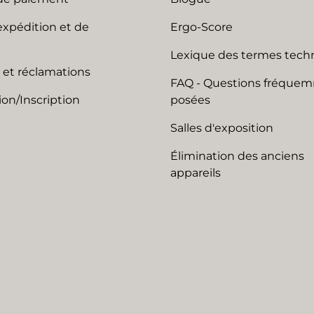
expédition et de
Ergo-Score
Lexique des termes tech
 et réclamations
FAQ - Questions fréque
on/Inscription
posées
Salles d'exposition
Élimination des anciens
appareils