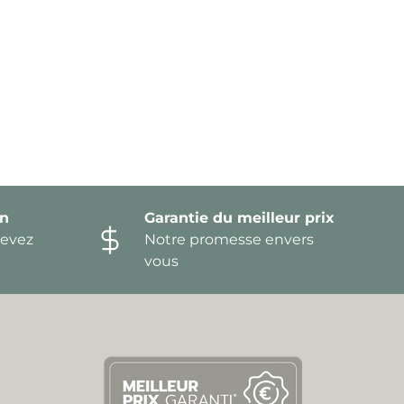
on
Garantie du meilleur prix
devez
Notre promesse envers
vous