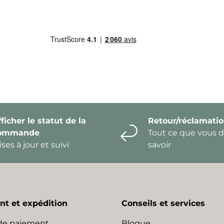
ficher le statut de la
Retour/réclamati
ommande
Tout ce que vous 
ses à jour et suivi
savoir
t et expédition
Conseils et services
de paiement
Blogue