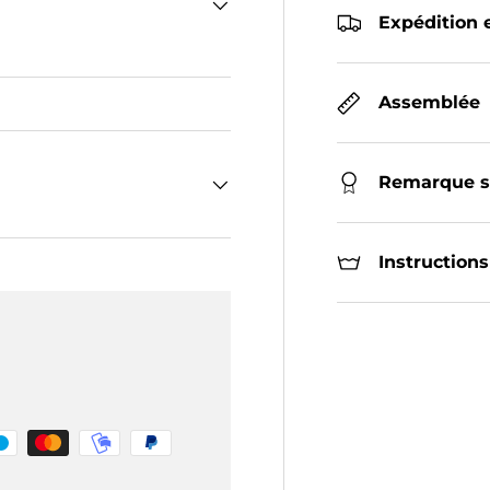
Expédition e
Assemblée
Remarque su
Instructions