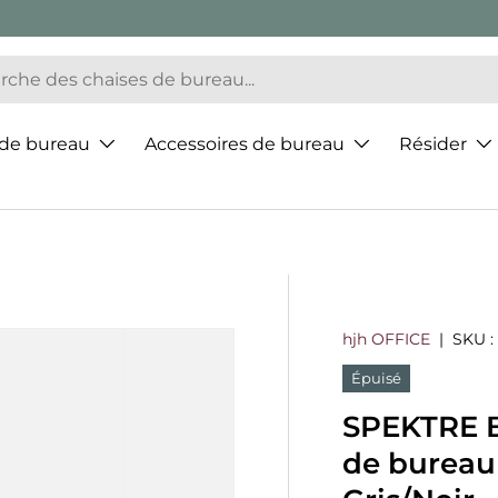
 de bureau
Accessoires de bureau
Résider
hjh OFFICE
|
SKU :
Épuisé
SPEKTRE BL
de bureau 