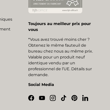
niques
Toujours au meilleur prix pour
mment
vous
*Vous avez trouvé moins cher ?
Obtenez le même fauteuil de
bureau chez nous au même prix.
Valable pour un produit neuf
identique vendu par un
professionnel de l’UE. Détails sur
demande.
Social Media
Facebook
YouTube
Instagram
TikTok
Pinterest
LinkedIn