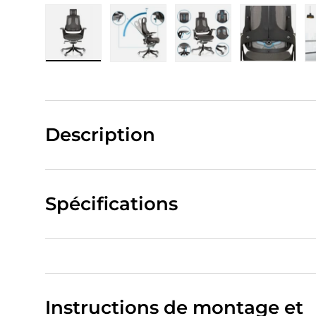
Charger l’image 1 dans la vue de galerie
Charger l’image 2 dans la vue de
Charger l’image 3 da
Charger 
Description
Spécifications
Instructions de montage et