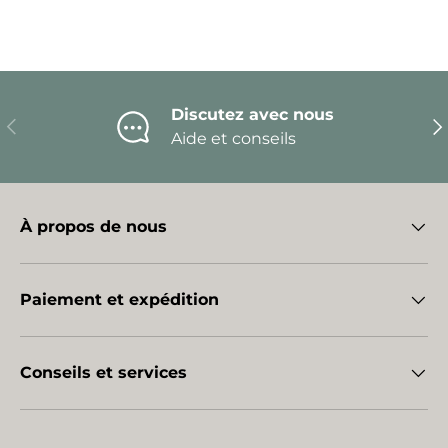
Discutez avec nous
Précédent
Sui
Aide et conseils
À propos de nous
Paiement et expédition
Conseils et services