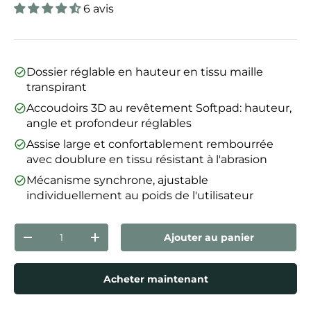
6 avis
Dossier réglable en hauteur en tissu maille
transpirant
Accoudoirs 3D au revêtement Softpad: hauteur,
angle et profondeur réglables
Assise large et confortablement rembourrée
avec doublure en tissu résistant à l'abrasion
Mécanisme synchrone, ajustable
individuellement au poids de l'utilisateur
Qté
Ajouter au panier
Diminuer la quantité
Augmenter la quantité
Acheter maintenant