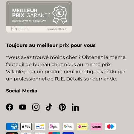
Toujours au meilleur prix pour vous
*Vous avez trouvé moins cher ? Obtenez le même
fauteuil de bureau chez nous au même prix.
Valable pour un produit neuf identique vendu par
un professionnel de l’UE. Détails sur demande.
Social Media
Facebook
YouTube
Instagram
TikTok
Pinterest
LinkedIn
Moyens de paiement acceptés