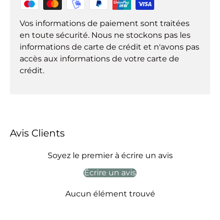
Vos informations de paiement sont traitées
en toute sécurité. Nous ne stockons pas les
informations de carte de crédit et n'avons pas
accès aux informations de votre carte de
crédit.
Avis Clients
Soyez le premier à écrire un avis
Écrire un avis
Aucun élément trouvé