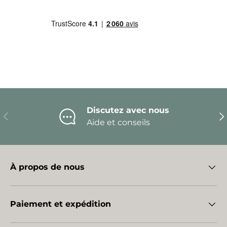
Discutez avec nous
Précédent
Sui
Aide et conseils
À propos de nous
Paiement et expédition