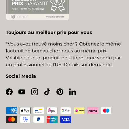
Toujours au meilleur prix pour vous
*Vous avez trouvé moins cher ? Obtenez le même
fauteuil de bureau chez nous au même prix.
Valable pour un produit neuf identique vendu par
un professionnel de l’UE. Détails sur demande.
Social Media
Facebook
YouTube
Instagram
TikTok
Pinterest
LinkedIn
Moyens de paiement acceptés