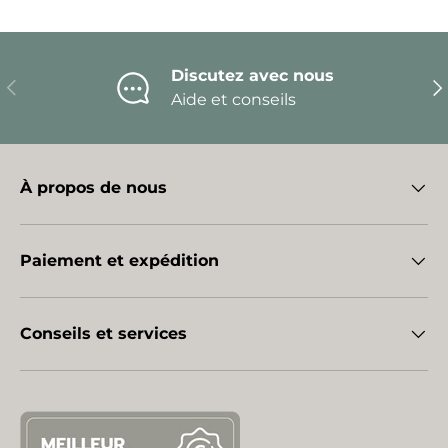
Discutez avec nous
Précédent
Sui
Aide et conseils
À propos de nous
Paiement et expédition
Conseils et services