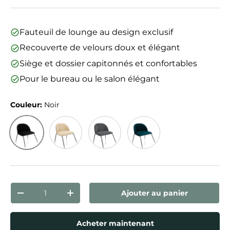
Fauteuil de lounge au design exclusif
Recouverte de velours doux et élégant
Siège et dossier capitonnés et confortables
Pour le bureau ou le salon élégant
Couleur:
Noir
Noir
Beige
Gris
Bleu Pétrole
Qté
Ajouter au panier
Diminuer la quantité
Augmenter la quantité
Acheter maintenant