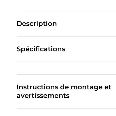
Description
Spécifications
Instructions de montage et
avertissements