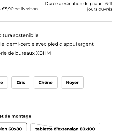
Durée d'exécution du paquet 6-11
s €5,90 de livraison
jours ouvrés
oltura sostenibile
e, demi-cercle avec pied d'appui argent
série de bureaux XBHM
re
Gris
Chêne
Noyer
 et de montage
sion 60x80
tablette d'extension 80x100