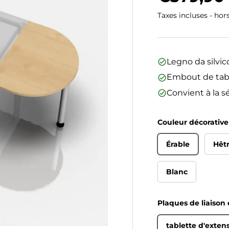
Taxes incluses - hor
Legno da silvic
Embout de tabl
Convient à la 
Couleur décorative
Érable
Hêt
Blanc
Plaques de liaison
tablette d'exten