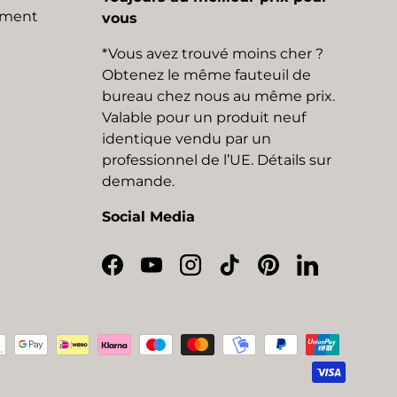
mment
vous
*Vous avez trouvé moins cher ?
Obtenez le même fauteuil de
bureau chez nous au même prix.
Valable pour un produit neuf
identique vendu par un
professionnel de l’UE. Détails sur
demande.
Social Media
Facebook
YouTube
Instagram
TikTok
Pinterest
LinkedIn
eptés