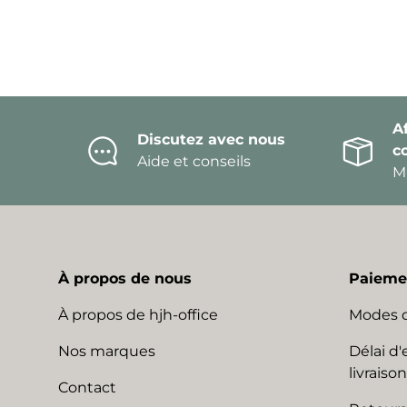
Af
Discutez avec nous
c
Aide et conseils
Mi
À propos de nous
Paiemen
À propos de hjh-office
Modes 
Nos marques
Délai d'
livraison
Contact