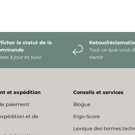
ficher le statut de la
Retour/réclamati
ommande
Tout ce que vous 
ses à jour et suivi
savoir
t et expédition
Conseils et services
de paiement
Blogue
expédition et de
Ergo-Score
Lexique des termes tech