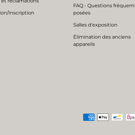
 et réclamations
FAQ - Questions fréque
on/Inscription
posées
Salles d'exposition
Élimination des anciens
appareils
Moyens de paiement acc