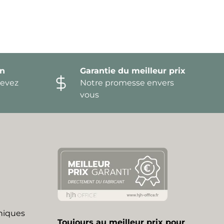
on
Garantie du meilleur prix
devez
Notre promesse envers
vous
niques
Toujours au meilleur prix pour