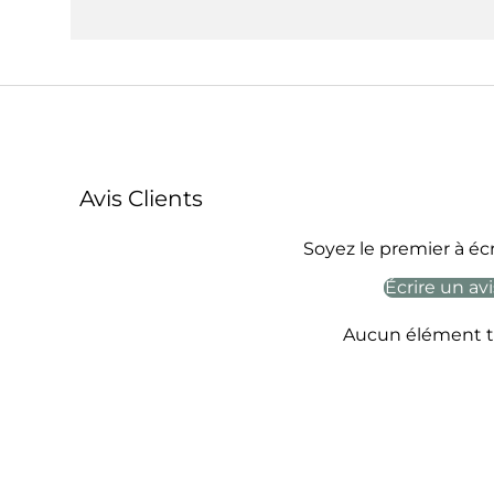
Avis Clients
Soyez le premier à écr
Écrire un avi
Aucun élément t