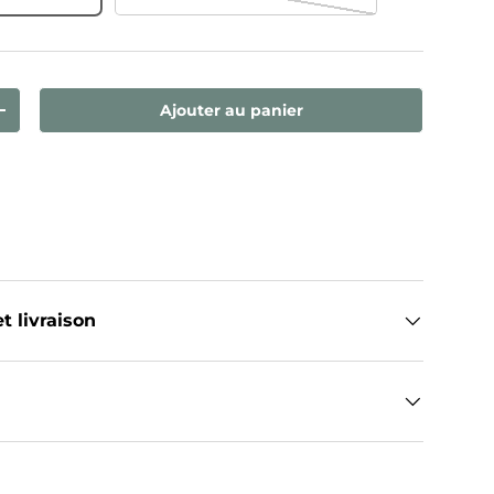
Ajouter au panier
ntité
Augmenter la quantité
t livraison