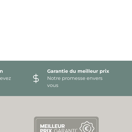
on
Garantie du meilleur prix
devez
Notre promesse envers
vous