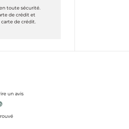
en toute sécurité.
rte de crédit et
carte de crédit.
ire un avis
s
rouvé