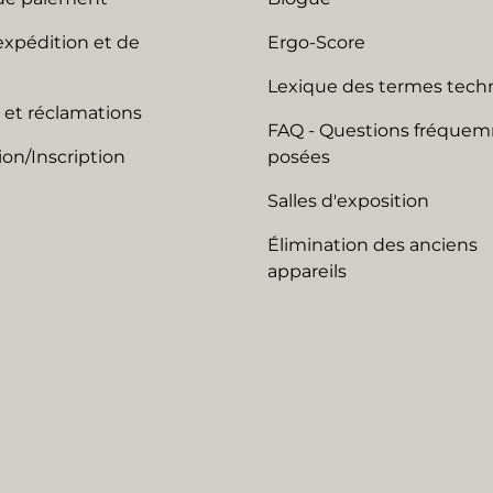
expédition et de
Ergo-Score
Lexique des termes tech
 et réclamations
FAQ - Questions fréque
on/Inscription
posées
Salles d'exposition
Élimination des anciens
appareils