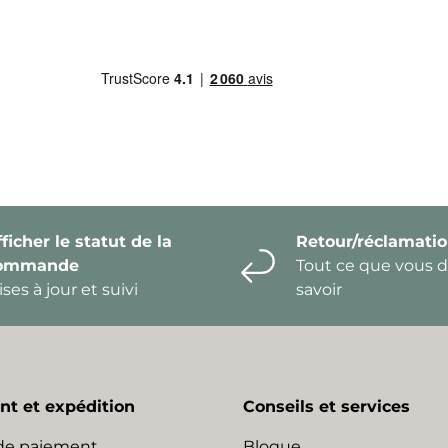
ficher le statut de la
Retour/réclamati
ommande
Tout ce que vous 
ses à jour et suivi
savoir
t et expédition
Conseils et services
de paiement
Blogue