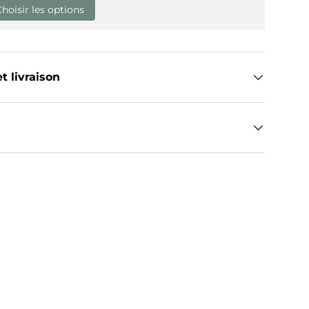
Choisir les options
t livraison