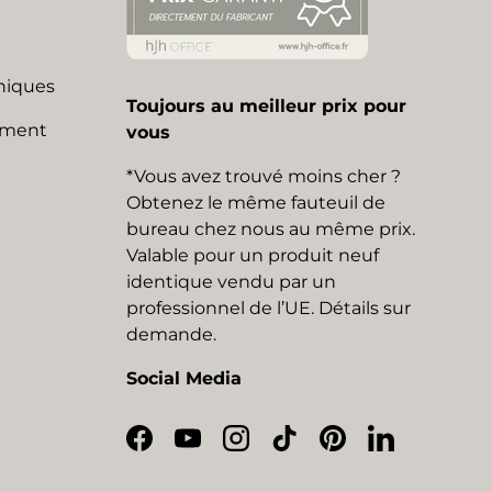
niques
Toujours au meilleur prix pour
mment
vous
*Vous avez trouvé moins cher ?
Obtenez le même fauteuil de
bureau chez nous au même prix.
Valable pour un produit neuf
identique vendu par un
professionnel de l’UE. Détails sur
demande.
Social Media
Facebook
YouTube
Instagram
TikTok
Pinterest
LinkedIn