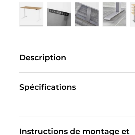
Charger l’image 1 dans la vue de galerie
Charger l’image 2 dans la vue de
Charger l’image 3 da
Charger 
Description
Spécifications
Instructions de montage et