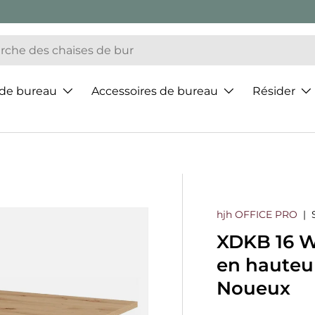
 de bureau
Accessoires de bureau
Résider
hjh OFFICE PRO
|
XDKB 16 W 
en hauteu
Noueux